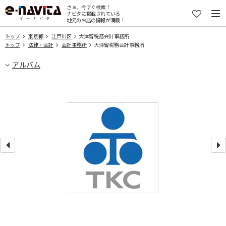
さぁ、今すぐ検索！
ナビタに掲載されている
地元のお店の情報が満載！
トップ
東京都
江戸川区
大津留税務会計事務所
トップ
法律・会計
会計事務所
大津留税務会計事務所
アルバム