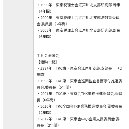
・1998年 東京税理士会江戸川北支部研究部.幹事
（4年間）
・2000年 東京税理士会江戸川北支部法対策委員
会.委員長（2年間）
・2002年 東京税理士会江戸川北支部研究部.部長
（6年間）
ＴＫＣ全国会
【活動一覧】
・1994年 TKC東・東京会江戸川支部.支部長 （2
年間）
・1996年 TKC東・東京会巡回監査書面添付推進委
員会.委員長（5年間）
・2001年 TKC東・東京会TKK業務推進委員会.委員
長（8年間）
・2010年 TKC全国会TKK業務推進委員会.副委員長
（2年間）
・2012年 TKC東・東京会中小企業支援委員会.委
員長（2年間）