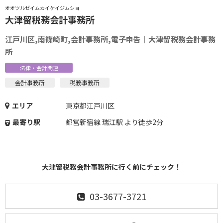
オオツルゼイムカイケイジムショ
大津留税務会計事務所
江戸川区,南篠崎町,会計事務所,電子申告｜大津留税務会計事務
所
法律・会計関連
会計事務所
税務事務所
エリア
東京都江戸川区
最寄り駅
都営新宿線 瑞江駅 より徒歩2分
大津留税務会計事務所に行く前にチェック！
03-3677-3721