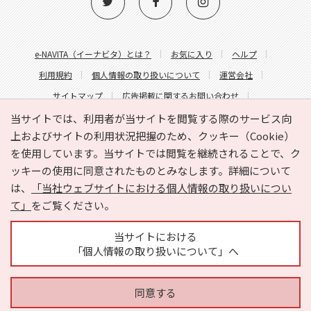
e-NAVITA（イーナビタ）とは？
お気に入り
ヘルプ
利用規約
個人情報の取り扱いについて
運営会社
サイトマップ
広告掲載に関するお問い合わせ
サイトの内容に関するお問い合わせ
当サイトでは、利用者が当サイトを閲覧する際のサービス向
上およびサイトの利用状況把握のため、クッキー（Cookie）
を使用しています。当サイトでは閲覧を継続されることで、ク
ッキーの使用に同意されたものとみなします。詳細について
は、
「当社ウェブサイトにおける個人情報の取り扱いについ
て」
をご覧ください。
Copyright © HYOJITO.Co.,Ltd. All Rights Reserved.
当サイトにおける
「個人情報の取り扱いについて」へ
同意する