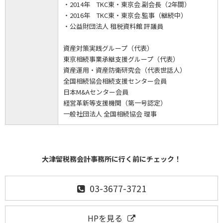
・2014年 TKC東・東京会.副会長（2年間）
・2016年 TKC東・東京会.監事（継続中）
・公益財団法人 租税資料館 評議員
資産対策実践グループ（代表）
東京相続事業承継支援グループ（代表）
資産運用・資産防衛研究会（代表世話人）
全国相続協会相続支援センター会員
日本M&Aセンター会員
経営革新等支援機関（第一号認定）
一般社団法人 全国相続協会 理事
大津留税務会計事務所に行く前にチェック！
03-3677-3721
HPを見る