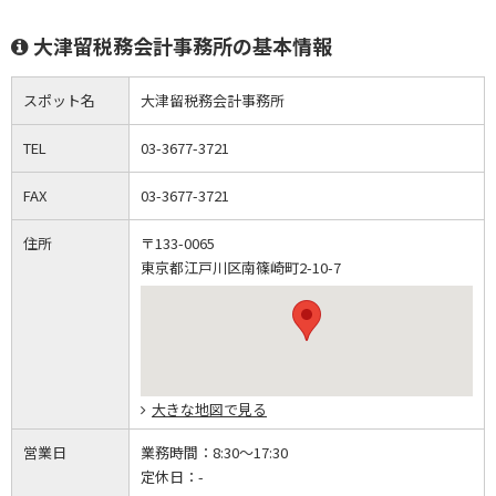
大津留税務会計事務所の基本情報
スポット名
大津留税務会計事務所
TEL
03-3677-3721
FAX
03-3677-3721
住所
〒133-0065
東京都江戸川区南篠崎町2-10-7
大きな地図で見る
営業日
業務時間：
8:30～17:30
定休日：
-