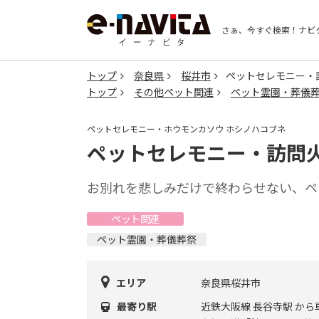
さぁ、今すぐ検索！
ナビ
トップ
奈良県
桜井市
ペットセレモニー・
トップ
その他ペット関連
ペット霊園・葬儀
ペットセレモニー・ホウモンカソウ ホシノハコブネ
ペットセレモニー・訪問火
お別れを悲しみだけで終わらせない、ペ
ペット関連
ペット霊園・葬儀葬祭
エリア
奈良県桜井市
最寄り駅
近鉄大阪線 長谷寺駅 から