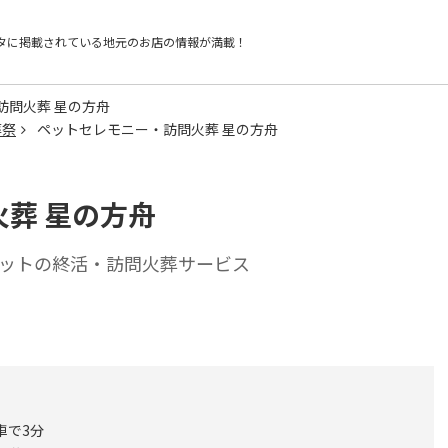
タに掲載されている
地元のお店の情報が満載！
訪問火葬 星の方舟
葬祭
ペットセレモニー・訪問火葬 星の方舟
葬 星の方舟
ットの終活・訪問火葬サービス
車で3分