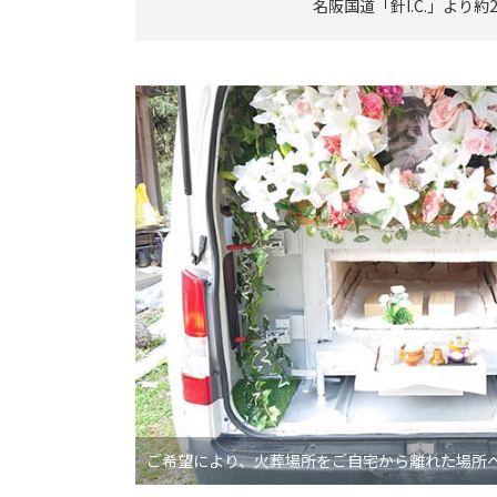
名阪国道「針I.C.」より約
ご希望により、火葬場所をご自宅から離れた場所