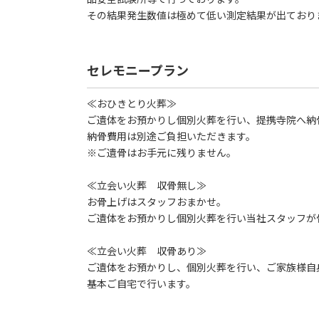
その結果発生数値は極めて低い測定結果が出ており
セレモニープラン
≪おひきとり火葬≫
ご遺体をお預かりし個別火葬を行い、提携寺院へ納
納骨費用は別途ご負担いただきます。
※ご遺骨はお手元に残りません。
≪立会い火葬 収骨無し≫
お骨上げはスタッフおまかせ。
ご遺体をお預かりし個別火葬を行い当社スタッフが
≪立会い火葬 収骨あり≫
ご遺体をお預かりし、個別火葬を行い、ご家族様自
基本ご自宅で行います。