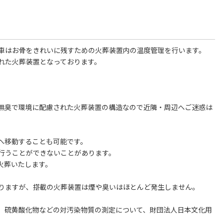
車はお骨をきれいに残すための火葬装置内の温度管理を行います。
れた火葬装置となっております。
無臭で環境に配慮された火葬装置の構造なので近隣・周辺へご迷惑は
へ移動することも可能です。
行うことができないことがあります。
火葬いたします。
りますが、搭載の火葬装置は煙や臭いはほとんど発生しません。
、硫黄酸化物などの対汚染物質の測定について、財団法人日本文化用