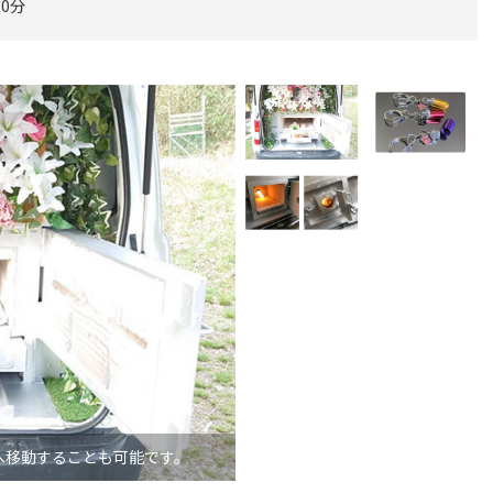
20分
へ移動することも可能です。