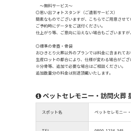
～無料サービス～
◎思い出フォトスタンド（ご遺影サービス）
簡素なものでございますが、こちらでご用意させて
ご予約時にデータをご送付ください。
仕上がり等、ご意向に沿えない場合もございますが
◎標準の骨壺・骨袋
おひきとり火葬以外のプランでは料金に含まれてお
生産ロットの都合により、仕様が変わる場合がござ
※分骨等、追加で必要な場合はご相談ください。
追加数量分の料金は別途頂戴いたします。
ペットセレモニー・訪問火葬 
スポット名
ペットセレモニー・
TEL
0800-1234-345