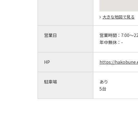
大きな地図で見る
営業日
営業時間：
7:00～22
年中無休：
-
HP
https://hakobune
駐車場
あり
5台