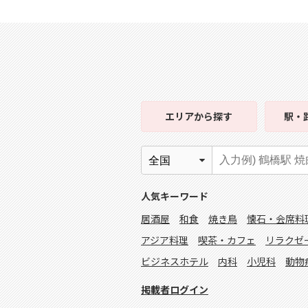
エリア
から探す
駅・
人気キーワード
居酒屋
和食
焼き鳥
懐石・会席料
アジア料理
喫茶・カフェ
リラクゼ
ビジネスホテル
内科
小児科
動物
掲載者ログイン