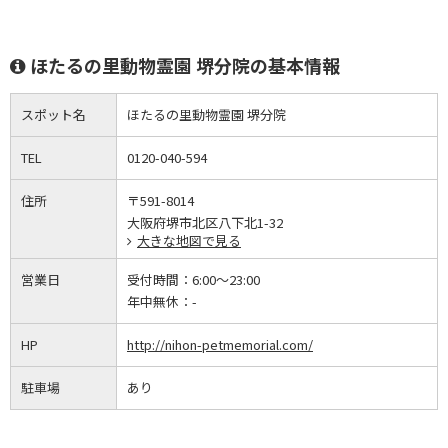
ほたるの里動物霊園 堺分院の基本情報
スポット名
ほたるの里動物霊園 堺分院
TEL
0120-040-594
住所
〒591-8014
大阪府堺市北区八下北1-32
大きな地図で見る
営業日
受付時間：
6:00～23:00
年中無休：
-
HP
http://nihon-petmemorial.com/
駐車場
あり