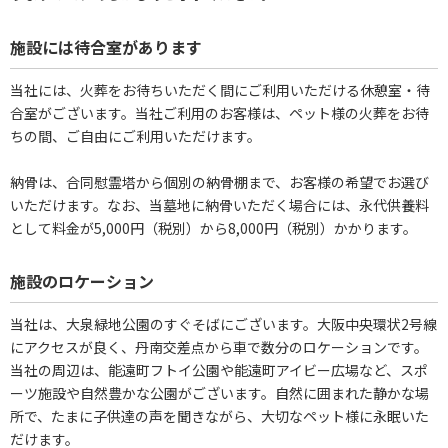
施設には待合室があります
当社には、火葬をお待ちいただく間にご利用いただける休憩室・待
合室がございます。当社ご利用のお客様は、ペット様の火葬をお待
ちの間、ご自由にご利用いただけます。
納骨は、合同慰霊塔から個別の納骨棚まで、お客様の希望でお選び
いただけます。なお、当墓地に納骨いただく場合には、永代供養料
として料金が5,000円（税別）から8,000円（税別）かかります。
施設のロケーション
当社は、大泉緑地公園のすぐそばにございます。大阪中央環状2号線
にアクセスが良く、丹南交差点から車で数分のロケーションです。
当社の周辺は、能遠町フトイ公園や能遠町アイビー広場など、スポ
ーツ施設や自然豊かな公園がございます。自然に囲まれた静かな場
所で、たまに子供達の声を聞きながら、大切なペット様に永眠いた
だけます。