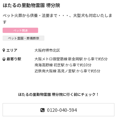
ほたるの里動物霊園 堺分院
ペット火葬から供養・法要まで・・・、大型犬も対応いたしま
す
ペット関連
ペット霊園・葬儀葬祭
エリア
大阪府堺市北区
最寄り駅
大阪メトロ御堂筋線 新金岡駅 から車で約5分
南海高野線 初芝駅 から車で約10分
近鉄南大阪線 高見ノ里駅 から車で約5分
ほたるの里動物霊園 堺分院に行く前にチェック！
0120-040-594