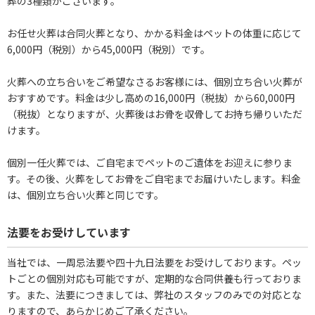
葬の3種類がございます。
お任せ火葬は合同火葬となり、かかる料金はペットの体重に応じて
6,000円（税別）から45,000円（税別）です。
火葬への立ち合いをご希望なさるお客様には、個別立ち合い火葬が
おすすめです。料金は少し高めの16,000円（税抜）から60,000円
（税抜）となりますが、火葬後はお骨を収骨してお持ち帰りいただ
けます。
個別一任火葬では、ご自宅までペットのご遺体をお迎えに参りま
す。その後、火葬をしてお骨をご自宅までお届けいたします。料金
は、個別立ち合い火葬と同じです。
法要をお受けしています
当社では、一周忌法要や四十九日法要をお受けしております。ペッ
トごとの個別対応も可能ですが、定期的な合同供養も行っておりま
す。また、法要につきましては、弊社のスタッフのみでの対応とな
りますので、あらかじめご了承ください。