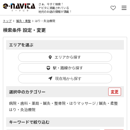
さぁ、今すぐ検索！
ナビタに掲載されている
地元のお店の情報が満載！
トップ
鍼灸・柔整
はり・灸治療院
検索条件 設定・変更
エリアを選ぶ
エリアから探す
駅・路線から探す
現在地から探す
選択中のカテゴリー
変更
病院・歯科・薬局・鍼灸・整骨院・はりマッサージ / 鍼灸・柔整
はり・灸治療院
キーワードで絞り込む