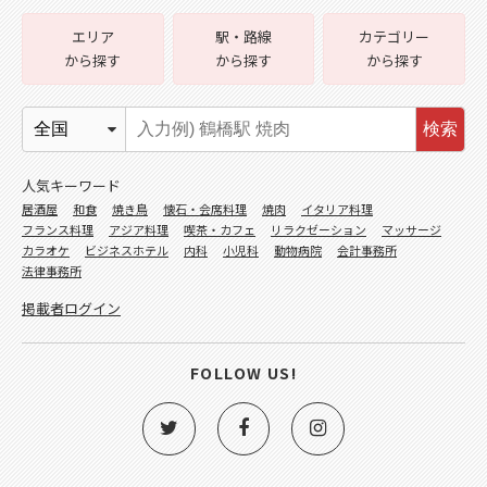
エリア
駅・路線
カテゴリー
から探す
から探す
から探す
検索
人気キーワード
居酒屋
和食
焼き鳥
懐石・会席料理
焼肉
イタリア料理
フランス料理
アジア料理
喫茶・カフェ
リラクゼーション
マッサージ
カラオケ
ビジネスホテル
内科
小児科
動物病院
会計事務所
法律事務所
掲載者ログイン
FOLLOW US!