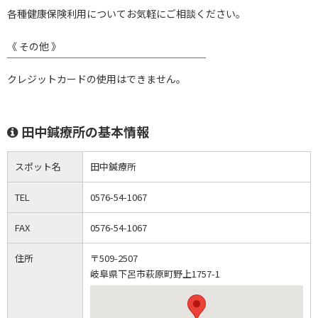
各種健康保険利用についてお気軽にご相談ください。
《 その他 》
￣￣￣￣￣￣￣￣￣￣￣￣￣￣￣￣￣￣￣￣
クレジットカードの使用はできません。
田中鍼療所の基本情報
スポット名
田中鍼療所
TEL
0576-54-1067
FAX
0576-54-1067
住所
〒509-2507
岐阜県下呂市萩原町野上1757-1