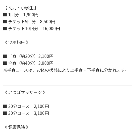
【 幼児・小学生 】
■ 1回分 1,900円
■ チケット5回分 8,500円
■ チケット10回分 16,000円
《 ツボ指圧 》
￣￣￣￣￣￣￣￣￣￣￣￣￣￣￣￣￣￣￣￣
■ 半身（約20分）2,100円
■ 全身（約40分）3,900円
※半身コースは、お体の状態により上半身・下半身に分かれます。
《 足つぼマッサージ 》
￣￣￣￣￣￣￣￣￣￣￣￣￣￣￣￣￣￣￣￣
■ 20分コース 2,100円
■ 30分コース 3,100円
《 健康保険 》
￣￣￣￣￣￣￣￣￣￣￣￣￣￣￣￣￣￣￣￣