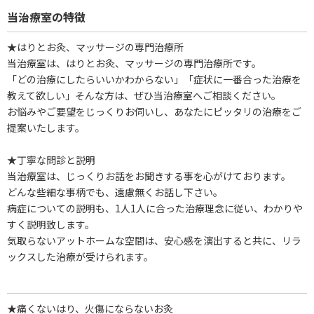
当治療室の特徴
★はりとお灸、マッサージの専門治療所
当治療室は、はりとお灸、マッサージの専門治療所です。
「どの治療にしたらいいかわからない」「症状に一番合った治療を
教えて欲しい」そんな方は、ぜひ当治療室へご相談ください。
お悩みやご要望をじっくりお伺いし、あなたにピッタリの治療をご
提案いたします。
★丁寧な問診と説明
当治療室は、じっくりお話をお聞きする事を心がけております。
どんな些細な事柄でも、遠慮無くお話し下さい。
病症についての説明も、1人1人に合った治療理念に従い、わかりや
すく説明致します。
気取らないアットホームな空間は、安心感を演出すると共に、リラ
ックスした治療が受けられます。
★痛くないはり、火傷にならないお灸