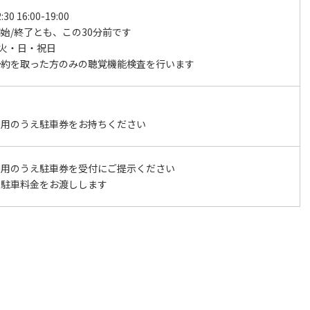
:30 16:00-19:00
始/終了とも、この30分前です
 火・日・祝日
予約を取った方のみの聴覚機能検査を行います
利用のうえ駐車券をお持ちください
利用のうえ駐車券を受付にご提示ください
り駐車料金をお渡しします