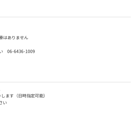
療はありません
-6436-1009
、
りします（日時指定可能）
さい