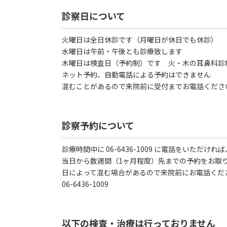
診察日について
火曜日は全日休診です（月曜日が休日でも休診）
水曜日は午前・午後とも診療致します
木曜日は検査日（予約制）です 火・木の耳鼻科診
ネット予約、自動電話による予約はできません
混むことがあるので来院前に受付までお電話ください 06
診察予約について
診療時間中に 06-6436-1009 に電話をいただければ
当日から数週間（1ヶ月程度）先までの予約をお取
日によって混む場合があるので来院前にお電話くだ
06-6436-1009
以下の検査・治療は行っておりません