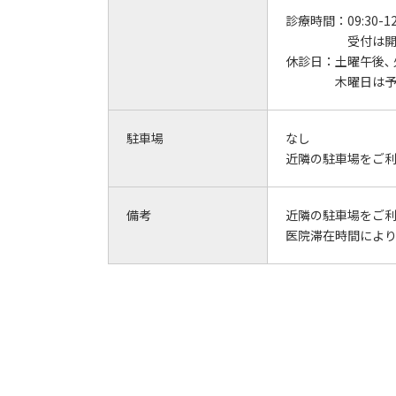
診療時間：
09:30-12
受付は開
休診日：
土曜午後､
木曜日は
駐車場
なし
近隣の駐車場をご
備考
近隣の駐車場をご
医院滞在時間によ