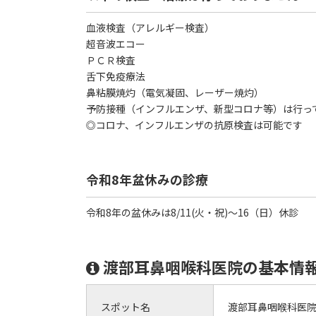
血液検査（アレルギー検査）
超音波エコー
ＰＣＲ検査
舌下免疫療法
鼻粘膜焼灼（電気凝固、レーザー焼灼）
予防接種（インフルエンザ、新型コロナ等）は行っ
◎コロナ、インフルエンザの抗原検査は可能です
令和8年盆休みの診療
令和8年の盆休みは8/11(火・祝)～16（日）休診
渡部耳鼻咽喉科医院の基本情
スポット名
渡部耳鼻咽喉科医