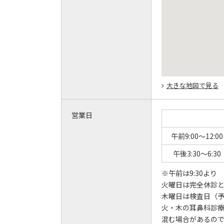
大きな地図で見る
営業日
午前9:00～12:00
午後3:30～6:30
※午前は9:30より 
火曜日は完全休診
木曜日は検査日（
火・木の耳鼻科診
混む場合があるので、