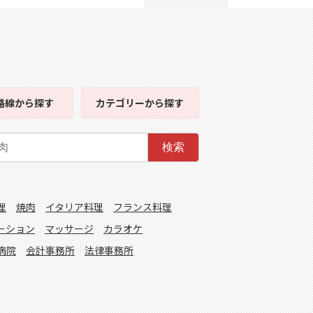
路線
から探す
カテゴリー
から探す
検索
理
焼肉
イタリア料理
フランス料理
ーション
マッサージ
カラオケ
病院
会計事務所
法律事務所