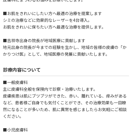
■お肌をきれいにしたい方へ最適の治療を提案します
シミの治療などに効果的なレーザーを4台導入。
お肌をきれいに保ちたい方へ最適な治療を提供します。
■吉祥寺出身の院長が地域医療に貢献します
地元出身の院長が今までの経験を生かし、地域の皆様の皮膚の「か
かりつけ医」として、地域医療の発展に貢献いたします。
診療内容について
■一般皮膚科
主に皮膚科全般を保険内で診察・治療いたします。
皮膚疾患は肌にブツブツができた、赤い、腫れている、痒みがある
など、患者様ご自身でも気付くことができ、その治療効果も一目瞭
然になることが多いため、肌に異常を感じましたらお気軽にご相談
ください。
■小児皮膚科