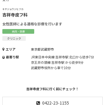
キチジョウジヒフカ
吉祥寺皮フ科
女性医師による適格な診療を行います
病院・医療
クリニック
エリア
東京都武蔵野市
最寄り駅
JR東日本中央線 吉祥寺駅 北口から徒歩7分
京王井の頭線 吉祥寺駅 から徒歩9分
武蔵野市役所から車で10分
吉祥寺皮フ科に行く前にチェック！
0422-23-1155