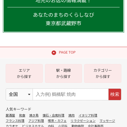
地元のお店の情報満載！
あなたのまちのくらしなび
東京都
武蔵野市
PAGE TOP
エリア
駅・路線
カテゴリー
から探す
から探す
から探す
検索
人気キーワード
居酒屋
和食
焼き鳥
懐石・会席料理
焼肉
イタリア料理
フランス料理
アジア料理
喫茶・カフェ
リラクゼーション
マッサージ
カラオケ
ビジネスホテル
内科
小児科
動物病院
会計事務所