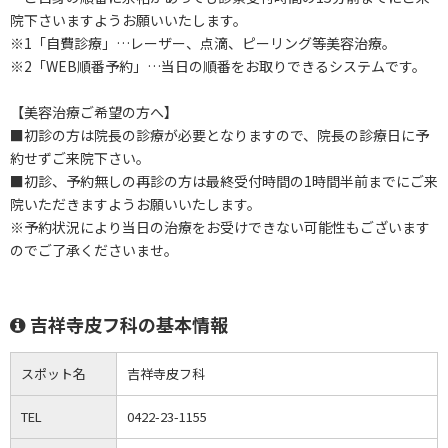
院下さいますようお願いいたします。
※1「自費診療」…レーザー、点滴、ピーリング等美容治療。
※2「WEB順番予約」…当日の順番をお取りできるシステムです。
【美容治療ご希望の方へ】
■初診の方は院長の診療が必要となりますので、院長の診療日に予
約せずご来院下さい。
■初診、予約無しの再診の方は最終受付時間の1時間半前までにご来
院いただきますようお願いいたします。
※予約状況により当日の治療をお受けできない可能性もございます
のでご了承くださいませ。
吉祥寺皮フ科の基本情報
スポット名
吉祥寺皮フ科
TEL
0422-23-1155