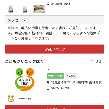
03-3891-1951
メッセージ
当院は、幅広い治療を患者である皆様にご提供しておりま
す。 可能な限り皆様のご要望に、ご期待できるような治療プ
ランをご用意しております。...
Web予約
こどもクリニックはぐ
追加
・
病院・医療
小児科
北海道稚内市 JR宗谷本線 南稚内駅
0162-34-8989