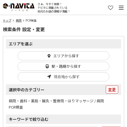
さぁ、今すぐ検索！
ナビタに掲載されている
地元のお店の情報が満載！
トップ
病院
PCR検査
検索条件 設定・変更
エリアを選ぶ
エリアから探す
駅・路線から探す
現在地から探す
選択中のカテゴリー
変更
病院・歯科・薬局・鍼灸・整骨院・はりマッサージ / 病院
PCR検査
キーワードで絞り込む