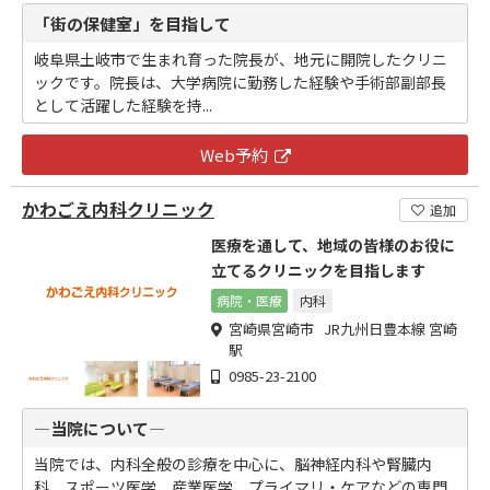
「街の保健室」を目指して
岐阜県土岐市で生まれ育った院長が、地元に開院したクリニ
ックです。院長は、大学病院に勤務した経験や手術部副部長
として活躍した経験を持...
Web予約
かわごえ内科クリニック
追加
医療を通して、地域の皆様のお役に
立てるクリニックを目指します
病院・医療
内科
宮崎県宮崎市 JR九州日豊本線 宮崎
駅
0985-23-2100
―当院について―
当院では、内科全般の診療を中心に、脳神経内科や腎臓内
科、スポーツ医学、産業医学、プライマリ・ケアなどの専門