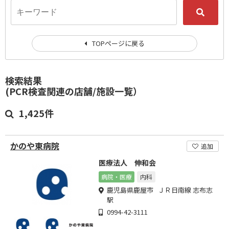
TOPページに戻る
検索結果
(PCR検査関連の店舗/施設一覧）
1,425件
かのや東病院
追加
医療法人 伸和会
病院・医療
内科
鹿児島県鹿屋市 ＪＲ日南線 志布志
駅
0994-42-3111