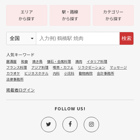
エリア
駅・路線
カテゴリー
から探す
から探す
から探す
検索
人気キーワード
居酒屋
和食
焼き鳥
懐石・会席料理
焼肉
イタリア料理
フランス料理
アジア料理
喫茶・カフェ
リラクゼーション
マッサージ
カラオケ
ビジネスホテル
内科
小児科
動物病院
会計事務所
法律事務所
掲載者ログイン
FOLLOW US!