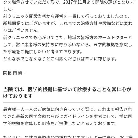
クを継承させていただく形で、2017年11月より開院の運びとなりま
した。
前クリニック開設当初から運営を一貫して行っておりましたので、
新規開業ではございますが、これまでの治療方針や設備などに変わ
りはございません。
前クリニックでも心がけてきた、地域の皆様方のホームドクターと
して、常に患者様の気持ちに寄り添いながら、医学的根拠を意識し
た診療をご提供したいと考えております。
どんな事でもなんなりとご相談くだされば幸いに存じます。
院長 南 愼一
当院では、医学的根拠に基づいて診療することを常に心が
けております
患者様一人一人のご病気に向き合っていく際に、これまで報告され
てきた最新の医学文献ならびにガイドラインを参考にして、常に医
学的根拠を意識した診療をご提供したいと考えております。
たとえば、急性副鼻腔炎や花粉症などのアレルギー性鼻炎、お子様