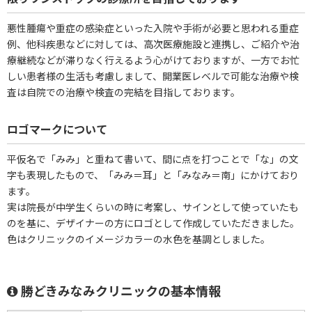
悪性腫瘍や重症の感染症といった入院や手術が必要と思われる重症
例、他科疾患などに対しては、高次医療施設と連携し、ご紹介や治
療継続などが滞りなく行えるよう心がけておりますが、一方でお忙
しい患者様の生活も考慮しまして、開業医レベルで可能な治療や検
査は自院での治療や検査の完結を目指しております。
ロゴマークについて
平仮名で「みみ」と重ねて書いて、間に点を打つことで「な」の文
字も表現したもので、「みみ＝耳」と「みなみ＝南」にかけており
ます。
実は院長が中学生くらいの時に考案し、サインとして使っていたも
のを基に、デザイナーの方にロゴとして作成していただきました。
色はクリニックのイメージカラーの水色を基調としました。
勝どきみなみクリニックの基本情報