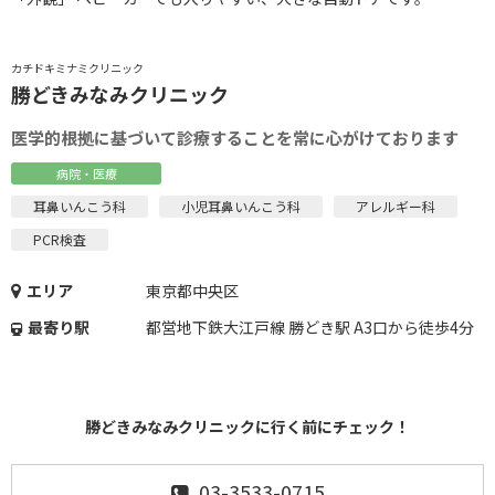
カチドキミナミクリニック
勝どきみなみクリニック
医学的根拠に基づいて診療することを常に心がけております
病院・医療
耳鼻いんこう科
小児耳鼻いんこう科
アレルギー科
PCR検査
エリア
東京都中央区
最寄り駅
都営地下鉄大江戸線 勝どき駅 A3口から徒歩4分
勝どきみなみクリニックに行く前にチェック！
03-3533-0715