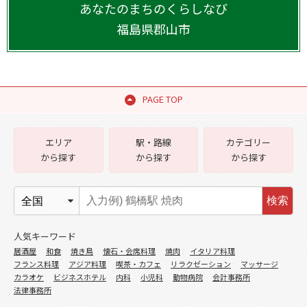
あなたのまちのくらしなび
福島県
郡山市
PAGE TOP
エリア
駅・路線
カテゴリー
から探す
から探す
から探す
検索
人気キーワード
居酒屋
和食
焼き鳥
懐石・会席料理
焼肉
イタリア料理
フランス料理
アジア料理
喫茶・カフェ
リラクゼーション
マッサージ
カラオケ
ビジネスホテル
内科
小児科
動物病院
会計事務所
法律事務所