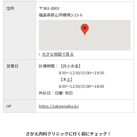
住所
〒963-8803
福島県郡山市横塚2-15-6
大きな地図で見る
営業日
診療時間：
【月火水金】
8:30～12:30/15:00～19:30
【木土】
8:30～12:30/15:00～18:00
休診日：
日曜･祝日
HP
https://sakaenaika.jp/
さかえ内科クリニックに行く前にチェック！