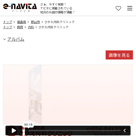
さぁ、今すぐ検索！
ナビタに掲載されている
地元のお店の情報が満載！
トップ
福島県
郡山市
さかえ内科クリニック
トップ
病院
内科
さかえ内科クリニック
アルバム
画像を見る