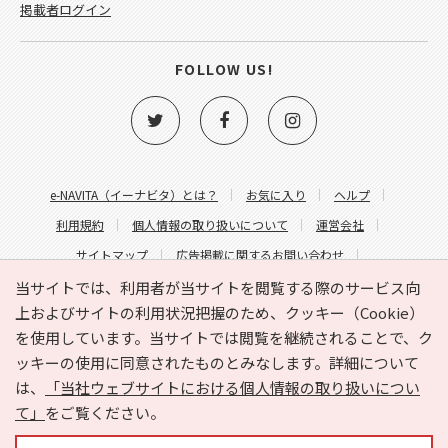
掲載者ログイン
FOLLOW US!
e-NAVITA（イーナビタ）とは？
お気に入り
ヘルプ
利用規約
個人情報の取り扱いについて
運営会社
サイトマップ
広告掲載に関するお問い合わせ
サイトの内容に関するお問い合わせ
当サイトでは、利用者が当サイトを閲覧する際のサービス向
上およびサイトの利用状況把握のため、クッキー（Cookie）
を使用しています。当サイトでは閲覧を継続されることで、ク
ッキーの使用に同意されたものとみなします。詳細について
は、
「当社ウェブサイトにおける個人情報の取り扱いについ
て」
をご覧ください。
Copyright © HYOJITO.Co.,Ltd. All Rights Reserved.