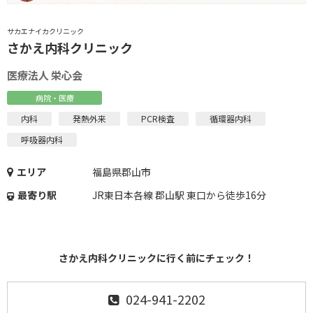
サカエナイカクリニック
さかえ内科クリニック
医療法人 栄心会
病院・医療
内科
発熱外来
PCR検査
循環器内科
呼吸器内科
エリア
福島県郡山市
最寄り駅
JR東日本各線 郡山駅 東口から徒歩16分
さかえ内科クリニックに行く前にチェック！
024-941-2202