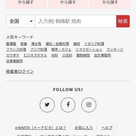
から探す
から探す
から探す
検索
人気キーワード
居酒屋
和食
焼き鳥
懐石・会席料理
焼肉
イタリア料理
フランス料理
アジア料理
喫茶・カフェ
リラクゼーション
マッサージ
カラオケ
ビジネスホテル
内科
小児科
動物病院
会計事務所
法律事務所
掲載者ログイン
FOLLOW US!
e-NAVITA（イーナビタ）とは？
お気に入り
ヘルプ