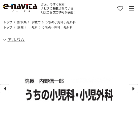
さぁ、今すぐ検索！
ナビタに掲載されている
地元のお店の情報が満載！
トップ
熊本県
宇城市
うちの小児科小児外科
トップ
病院
小児科
うちの小児科小児外科
アルバム