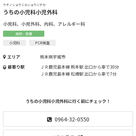
ウチノショウニカショウニゲカ
うちの小児科小児外科
小児科、小児外科、内科、アレルギー科
病院・医療
小児科
PCR検査
エリア
熊本県宇城市
最寄り駅
ＪＲ鹿児島本線 熊本駅 出口から車で30分
ＪＲ鹿児島本線 松橋駅 出口から車で7分
うちの小児科小児外科に行く前にチェック！
0964-32-0550