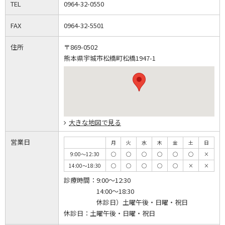
TEL
0964-32-0550
FAX
0964-32-5501
住所
〒869-0502
熊本県宇城市松橋町松橋1947-1
大きな地図で見る
営業日
月
火
水
木
金
土
日
9:00～12:30
◯
◯
◯
◯
◯
◯
×
14:00～18:30
◯
◯
◯
◯
◯
×
×
診療時間：
9:00～12:30
14:00～18:30
休診日）土曜午後・日曜・祝日
休診日：
土曜午後・日曜・祝日