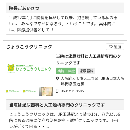
院長ごあいさつ
平成22年7月に院長を拝命して以来、抱き続けている私の思
いは「みんなで幸せになろう」ということです。 具体的に
は、医療提供者として「...
じょうこうクリニック
追加
当院は泌尿器科と人工透析専門のク
リニックです
病院・医療
泌尿器科
大阪府大阪市天王寺区 JR西日本大阪
環状線 玉造駅
06-6796-8585
当院は泌尿器科と人工透析専門のクリニックです
じょうこうクリニックは、JR玉造駅より徒歩1分、八光ビル6
階にある通院に便利な泌尿器科・透析クリニックです。 トイ
レが近くて困る・・ ...