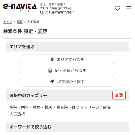
さぁ、今すぐ検索！
ナビタに掲載されている
地元のお店の情報が満載！
トップ
病院
人工透析
検索条件 設定・変更
エリアを選ぶ
エリアから探す
駅・路線から探す
現在地から探す
選択中のカテゴリー
変更
病院・歯科・薬局・鍼灸・整骨院・はりマッサージ / 病院
人工透析
キーワードで絞り込む