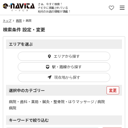
さぁ、今すぐ検索！
ナビタに掲載されている
地元のお店の情報が満載！
トップ
病院
病院
検索条件 設定・変更
エリアを選ぶ
エリアから探す
駅・路線から探す
現在地から探す
選択中のカテゴリー
変更
病院・歯科・薬局・鍼灸・整骨院・はりマッサージ / 病院
病院
キーワードで絞り込む