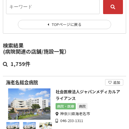
TOPページに戻る
検索結果
(病院関連の店舗/施設一覧）
1,759件
海老名総合病院
追加
社会医療法人ジャパンメディカルア
ライアンス
病院・医療
病院
神奈川県海老名市
046-233-1311