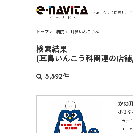
さぁ、今すぐ検索！
ナビ
トップ
病院
耳鼻いんこう科
検索結果
(耳鼻いんこう科関連の店舗
5,592件
かの
小さな
カテゴ
エリア