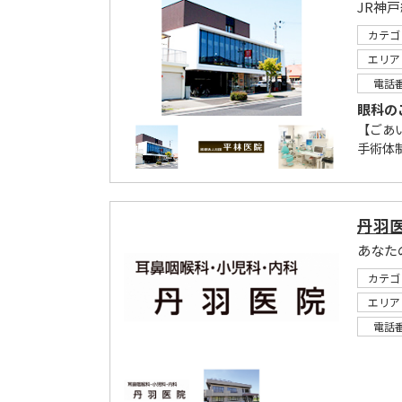
JR神
カテゴ
エリア
電話
眼科の
【ごあ
手術体
丹羽
あなた
カテゴ
エリア
電話