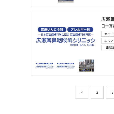
広瀬
日本耳
カテゴ
エリア
電話
2
3