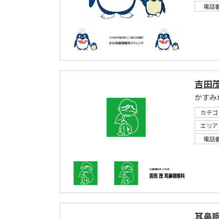
電話
吉田
かすみ
カテゴ
エリア
電話
耳鼻