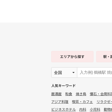
エリア
から探す
駅・
人気キーワード
居酒屋
和食
焼き鳥
懐石・会席料
アジア料理
喫茶・カフェ
リラクゼ
ビジネスホテル
内科
小児科
動物