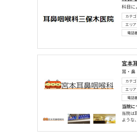
カテゴ
エリア
電話
宮本
耳・鼻
カテゴ
エリア
電話
当院に
当院は
ような