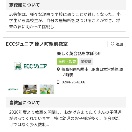
志徳館について
志徳館は、様々な理由で学校に通うことが難しくなった、小
学生から高校生が、自分の居場所を見つけることができ、将
来の夢に向かって挑戦し...
ECCジュニア 原ノ町駅前教室
追加
楽しく英会話を学ぼう!!
学校・教育
学習塾
福島県南相馬市 JR東日本常磐線 原
ノ町駅
0244-26-6168
当教室について
2020年度より教室を開講し、おかげさまでたくさんの子供達
が通ってくれています。特に幼児のお子様が多く、英会話だ
けではなく少人数制...