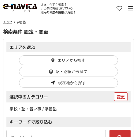
さぁ、今すぐ検索！
ナビタに掲載されている
地元のお店の情報が満載！
トップ
学習塾
検索条件 設定・変更
エリアを選ぶ
エリアから探す
駅・路線から探す
現在地から探す
選択中のカテゴリー
変更
学校・塾・習い事 / 学習塾
キーワードで絞り込む