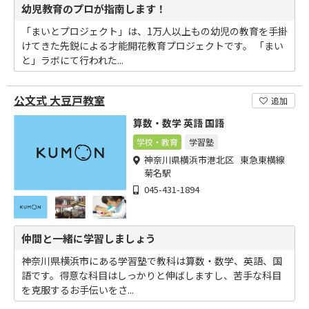
幼児教育のプロが指南します！
「まいとプロジェクト」は、1万人以上もの幼児の教育を手掛
けてきた先鋭による才能開花教育プロジェクトです。 「まい
と」ラボにて行われた...
公文式 大豆戸教室
追加
算数・数学 英語 国語
学校・教育
学習塾
神奈川県横浜市港北区 東急東横線
菊名駅
045-431-1894
仲間と一緒に学習しましょう
神奈川県横浜市にある学習塾で教科は算数・数学、英語、国
語です。得意な科目はしっかりと伸ばしますし、苦手な科目
を克服するお手伝いをさ...