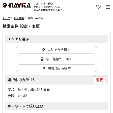
さぁ、今すぐ検索！
ナビタに掲載されている
地元のお店の情報が満載！
トップ
能力開発
英語・英会話
検索条件 設定・変更
エリアを選ぶ
エリアから探す
駅・路線から探す
現在地から探す
選択中のカテゴリー
変更
学校・塾・習い事 / 能力開発
英語・英会話
キーワードで絞り込む