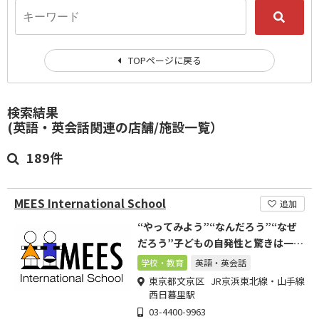
TOPページに戻る
検索結果
(英語・英会話関連の店舗/施設一覧）
189件
MEES International School
追加
“やってみよう”“なんだろう”“なぜ
だろう”子どもの自発性と驚きは一生
の宝
学校・教育
英語・英会話
東京都文京区 JR京浜東北線・山手線
西日暮里駅
03-4400-9963