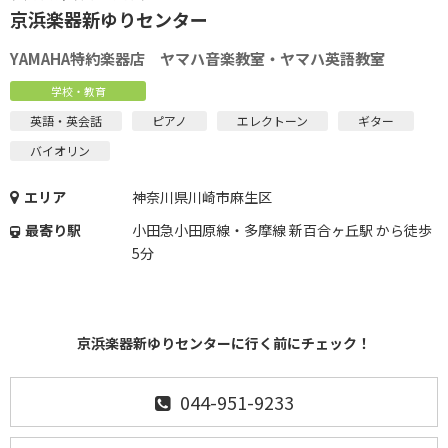
京浜楽器新ゆりセンター
YAMAHA特約楽器店 ヤマハ音楽教室・ヤマハ英語教室
学校・教育
英語・英会話
ピアノ
エレクトーン
ギター
バイオリン
エリア
神奈川県川崎市麻生区
最寄り駅
小田急小田原線・多摩線 新百合ヶ丘駅 から徒歩
5分
京浜楽器新ゆりセンターに行く前にチェック！
044-951-9233