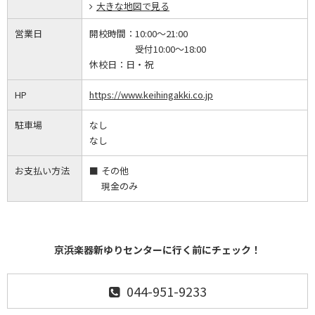
大きな地図で見る
営業日
開校時間：
10:00～21:00
受付10:00～18:00
休校日：
日・祝
HP
https://www.keihingakki.co.jp
駐車場
なし
なし
お支払い方法
その他
現金のみ
京浜楽器新ゆりセンターに行く前にチェック！
044-951-9233