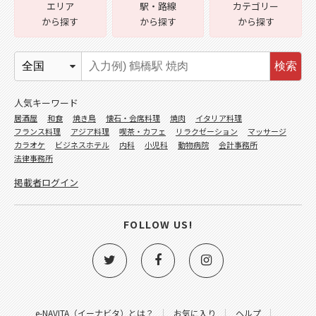
エリア
駅・路線
カテゴリー
から探す
から探す
から探す
検索
人気キーワード
居酒屋
和食
焼き鳥
懐石・会席料理
焼肉
イタリア料理
フランス料理
アジア料理
喫茶・カフェ
リラクゼーション
マッサージ
カラオケ
ビジネスホテル
内科
小児科
動物病院
会計事務所
法律事務所
掲載者ログイン
FOLLOW US!
e-NAVITA（イーナビタ）とは？
お気に入り
ヘルプ