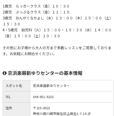
1歳児 らっきークラス（金）１０：３０
2歳児 ぷっぷるクラス（金）１１：１５
3歳児 おんがくなかよし（水）１３：００（木）１５：００（土）
１５：３０
4・5歳児 幼児科（火）１５：００・１５：３０（水）１４：００
（金）１５：００（土）１０：３０
その他にお子様から大人の方まで多数レッスンをご用意しておりま
す。お気軽にお問合せください。
京浜楽器新ゆりセンターの基本情報
スポット名
京浜楽器新ゆりセンター
TEL
044-951-9233
住所
〒215-0021
神奈川県川崎市麻生区上麻生1-7-14 2F