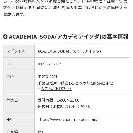
じて、次の時代の人々の才能を開花させ、日本の政治・経済・伝統
文化に精通すると同時に、海外各国の事業にも通じた真の国際人を
養成します。
ACADEMIA ISODA(アカデミアイソダ)の基本情報
スポット名
ACADEMIA ISODA(アカデミアイソダ)
TEL
047-365-2444
住所
〒270-2231
千葉県松戸市稔台1-1-2 みのり台駅前ビル 2F
大きな地図で見る
営業日
受付時間：
14:00～21:00
休校日：
お問い合わせください
HP
https://www.academiaisoda.com/
駐車場
なし