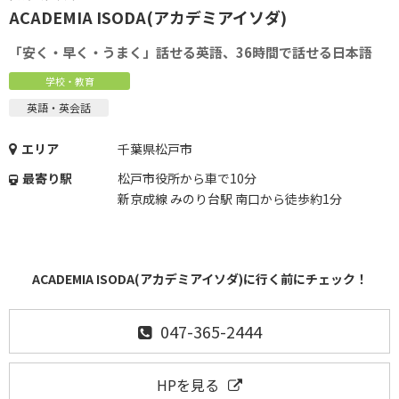
ACADEMIA ISODA(アカデミアイソダ)
「安く・早く・うまく」話せる英語、36時間で話せる日本語
学校・教育
英語・英会話
エリア
千葉県松戸市
最寄り駅
松戸市役所から車で10分
新京成線 みのり台駅 南口から徒歩約1分
ACADEMIA ISODA(アカデミアイソダ)に行く前にチェック！
047-365-2444
HPを見る