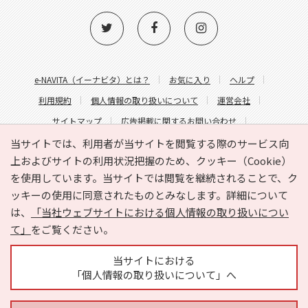
e-NAVITA（イーナビタ）とは？
お気に入り
ヘルプ
利用規約
個人情報の取り扱いについて
運営会社
サイトマップ
広告掲載に関するお問い合わせ
サイトの内容に関するお問い合わせ
当サイトでは、利用者が当サイトを閲覧する際のサービス向
上およびサイトの利用状況把握のため、クッキー（Cookie）
を使用しています。当サイトでは閲覧を継続されることで、ク
ッキーの使用に同意されたものとみなします。詳細について
は、
「当社ウェブサイトにおける個人情報の取り扱いについ
て」
をご覧ください。
Copyright © HYOJITO.Co.,Ltd. All Rights Reserved.
当サイトにおける
「個人情報の取り扱いについて」へ