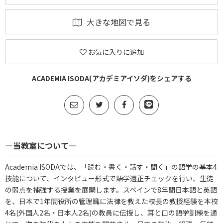
大きな地図で見る
お気に入りに追加
ACADEMIA ISODA(アカデミアイソダ)をシェアする
―当教室について―
Academia ISODAでは、「読む・書く・話す・聞く」の語学の基本4
技能について、インタビュー形式で語学適正チェックを行い、生徒
の弱点を補強する授業を展開します。スペインで8年間日本語と英語
を、日本で1年間役所の管理職に法律を教えた校長の教授経験を本校
4名(外国人2名・日本人2名)の教員に伝授し、耳と口の語学訓練を通