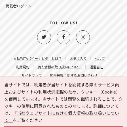
掲載者ログイン
FOLLOW US!
e-NAVITA（イーナビタ）とは？
お気に入り
ヘルプ
利用規約
個人情報の取り扱いについて
運営会社
サイトマップ
広告掲載に関するお問い合わせ
サイトの内容に関するお問い合わせ
当サイトでは、利用者が当サイトを閲覧する際のサービス向
上およびサイトの利用状況把握のため、クッキー（Cookie）
を使用しています。当サイトでは閲覧を継続されることで、ク
ッキーの使用に同意されたものとみなします。詳細について
は、
「当社ウェブサイトにおける個人情報の取り扱いについ
て」
をご覧ください。
Copyright © HYOJITO.Co.,Ltd. All Rights Reserved.