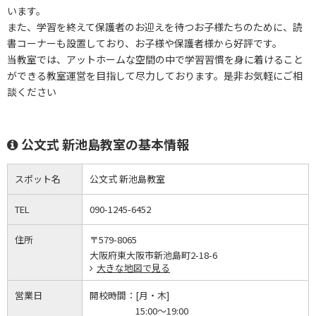
います。
また、学習を終えて保護者のお迎えを待つお子様たちのために、読
書コーナーも設置しており、お子様や保護者様から好評です。
当教室では、アットホームな空間の中で学習習慣を身に着けること
ができる教室運営を目指して尽力しております。是非お気軽にご相
談ください
公文式 新池島教室の基本情報
スポット名
公文式 新池島教室
TEL
090-1245-6452
住所
〒579-8065
大阪府東大阪市新池島町2-18-6
大きな地図で見る
営業日
開校時間：
[月・木]
15:00～19:00