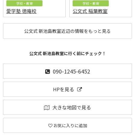
学校・教育
学校・教育
愛学塾 徳庵校
公文式 稲葉教室
公文式 新池島教室近辺の情報をもっと見る
公文式 新池島教室に行く前にチェック！
090-1245-6452
HPを見る
大きな地図で見る
お気に入りに追加