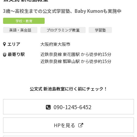
3歳～高校生までの公文式学習塾、Baby Kumonも実施中
学校・教育
英語・英会話
プログラミング教室
学習塾
エリア
大阪府東大阪市
最寄り駅
近鉄奈良線 東花園駅 から徒歩約15分
近鉄奈良線 瓢箪山駅 から徒歩約15分
公文式 新池島教室に行く前にチェック！
090-1245-6452
HPを見る