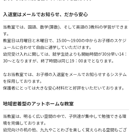
入退室はメールでお知らせ、だから安心
当教室では、国語、数学(算数)、そして英語の3教科の学習ができま
す。
教室日は月曜日と木曜日で、15:00～19:00の中からお子様のスケジ
ュールに合わせて自由に通学していただけます。
幼児受け入れに関しては、就学生徒よりも開始時間が30分早い14：
30～となりますが、終了時間は同じ19：00までとなります。
なお当教室では、お子様の入退室をメールでお知らせするシステム
を採用しております。
保護者にとっては大きな安心材料だと好評をいただいております。
地域密着型のアットホームな教室
当教室は、明るく広い空間の中で、子供達が集中して勉強できる環
境を完備しております。
幼児向けの机の他、九九やことわざを楽しく覚えられる空間もござ