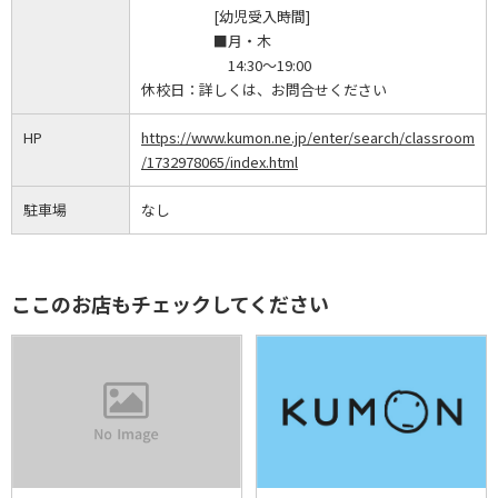
[幼児受入時間]
■月・木
14:30～19:00
休校日：
詳しくは、お問合せください
HP
https://www.kumon.ne.jp/enter/search/classroom
/1732978065/index.html
駐車場
なし
ここのお店もチェックしてください