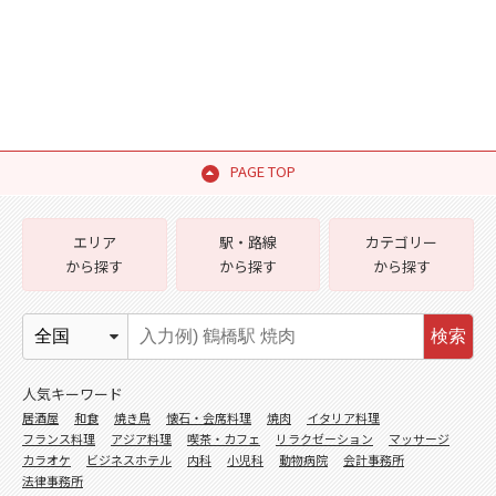
PAGE TOP
エリア
駅・路線
カテゴリー
から探す
から探す
から探す
検索
人気キーワード
居酒屋
和食
焼き鳥
懐石・会席料理
焼肉
イタリア料理
フランス料理
アジア料理
喫茶・カフェ
リラクゼーション
マッサージ
カラオケ
ビジネスホテル
内科
小児科
動物病院
会計事務所
法律事務所