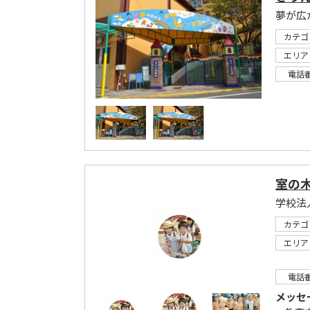
夢が広
カテゴ
エリア
電話
室の
学校法
カテゴ
エリア
電話
メッセ