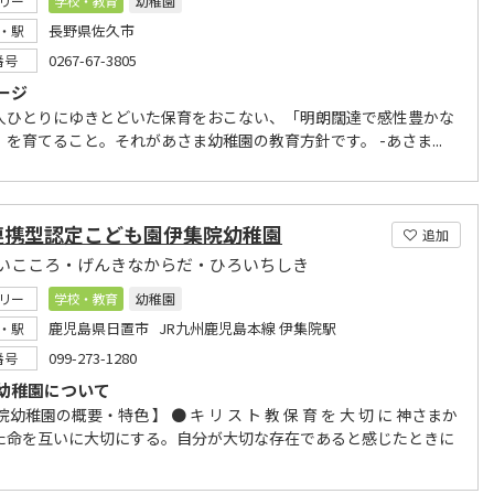
リー
学校・教育
幼稚園
長野県佐久市
・駅
0267-67-3805
番号
ージ
人ひとりにゆきとどいた保育をおこない、「明朗闊達で感性豊かな
」を育てること。それがあさま幼稚園の教育方針です。 -あさま...
連携型認定こども園伊集院幼稚園
追加
いこころ・げんきなからだ・ひろいちしき
リー
学校・教育
幼稚園
鹿児島県日置市 JR九州鹿児島本線 伊集院駅
・駅
099-273-1280
番号
幼稚園について
院幼稚園の概要・特色 】 ● キ リ ス ト 教 保 育 を 大 切 に 神さまか
た命を互いに大切にする。自分が大切な存在であると感じたときに