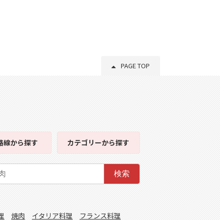
PAGE TOP
路線
から探す
カテゴリー
から探す
検索
理
焼肉
イタリア料理
フランス料理