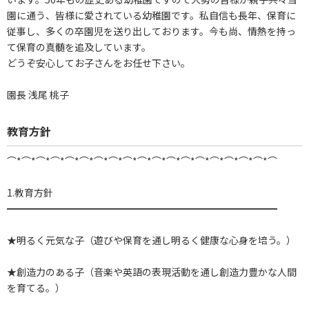
園に通う、皆様に愛されている幼稚園です。私自信も長年、保育に
従事し、多くの卒園児を送り出しております。今も尚、情熱を持っ
て保育の真髄を追及しています。
どうぞ安心してお子さんをお任せ下さい。
園長 浅尾 桃子
教育方針
⌒*⌒*⌒*⌒*⌒*⌒*⌒*⌒*⌒*⌒*⌒*⌒*⌒*⌒*⌒*⌒*⌒*⌒*⌒
1.教育方針
━━━━━━━━━━━━━━━━━━━━━━━━━━━━
★明るく元気な子（遊びや保育を通し明るく健康な心身を培う。）
★創造力のある子（音楽や英語の表現活動を通し創造力豊かな人間
を育てる。）