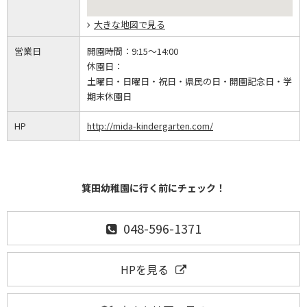
大きな地図で見る
営業日
開園時間：
9:15～14:00
休園日：
土曜日・日曜日・祝日・県民の日・開園記念日・学
期末休園日
HP
http://mida-kindergarten.com/
箕田幼稚園に行く前にチェック！
048-596-1371
HPを見る