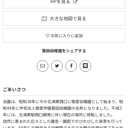
HPを見る
大きな地図で見る
お気に入りに追加
箕田幼稚園をシェアする
ごあいさつ
当園は、昭和38年に今の北鴻巣西口に敬愛幼稚園として始まり、昭
和44年に学校法人敬愛学園箕田幼稚園の名称となりました。平成3
年には、北鴻巣駅西口開発に伴い現在の場所に移転しました。
自然に恵まれた広々とした園舎・園庭でのびのびした保育を行って
います。50年もの歴史ある幼稚園ですので大勢の皆様が親子共々当