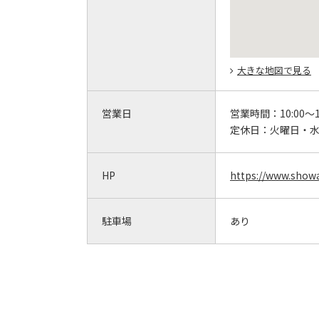
大きな地図で見る
営業日
営業時間：
10:00～1
定休日：
火曜日・
HP
https://www.show
駐車場
あり