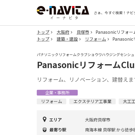
さぁ、今すぐ検索！
ナビ
トップ
大阪府
貝塚市
Panasonicリフォ
トップ
建築・建設
リフォーム
Panason
パナソニックリフォームクラブショウワハウジングセンシュ
PanasonicリフォームC
リフォーム、リノベーション、建替えま
企業・事務所
リフォーム
エクステリア工事業
大工
エリア
大阪府貝塚市
最寄り駅
南海本線 貝塚駅 から徒歩