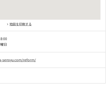
地図を印刷する
8:00
水曜日
a-sensyu.com/reform/