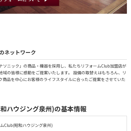
のネットワーク
ソニック」の商品・機器を採用し、私たちリフォームClub加盟店が
地域の皆様に感動をご提案いたします。 設備の取替えはもちろん、リ
ク商品を中心にお客様のライフスタイルに合ったご提案をさせていた
b(昭和ハウジング泉州)の基本情報
ォームClub(昭和ハウジング泉州)