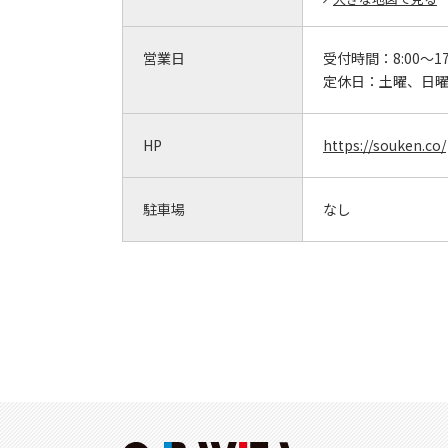
営業日
受付時間：
8:00～17
定休日：
土曜、日
HP
https://souken.co/
駐車場
なし