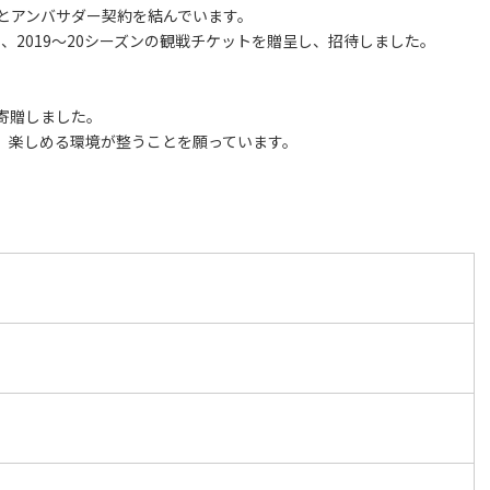
とアンバサダー契約を結んでいます。
7、2019～20シーズンの観戦チケットを贈呈し、招待しました。
寄贈しました。
、楽しめる環境が整うことを願っています。