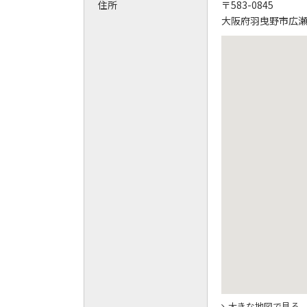
住所
〒583-0845
大阪府羽曳野市広瀬3
大きな地図で見る