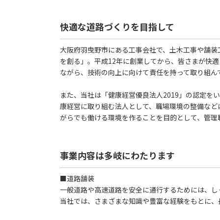
快適な道路づくりを目指して
大阪府羽曳野市にある工事会社で、土木工事や舗装
を創る」。平成12年に創業してから、皆さまが快
ながら、技術の向上に向けて責任を持って取り組ん
また、当社は「健康経営優良法人2019」の認定を
康経営に取り組む法人として、職場環境の整備など
がらでも働ける環境を作ることを目的として、管理
事業内容は多岐にわたります
■道路舗装
一般道路や高速道路を安全に通行するためには、し
当社では、さまざまな知識や豊富な経験をもとに、