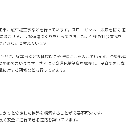
工事、駐車場工事などを行っています。スローガンは「未来を拓く 道
適に過ごせるような道路づくりを行ってきました。今後も社会貢献をし
でいきたいと考えています。
いただき、従業員などの健康保持や推進に力を入れています。今後も健
に努めてまいります。さらには育児休業制度を拡充し、子育てをしな
職に対する研修なども行っています。
っかりと安定した路盤を構築することが必要不可欠です。
長く安全に通行できる道路を築いています。