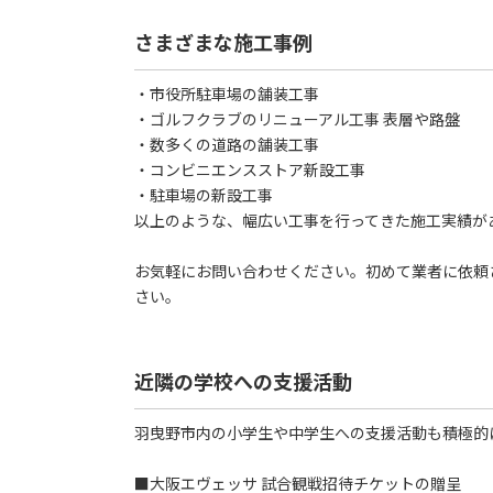
さまざまな施工事例
・市役所駐車場の舗装工事
・ゴルフクラブのリニューアル工事 表層や路盤
・数多くの道路の舗装工事
・コンビニエンスストア新設工事
・駐車場の新設工事
以上のような、幅広い工事を行ってきた施工実績が
お気軽にお問い合わせください。初めて業者に依頼
さい。
近隣の学校への支援活動
羽曳野市内の小学生や中学生への支援活動も積極的
■大阪エヴェッサ 試合観戦招待チケットの贈呈