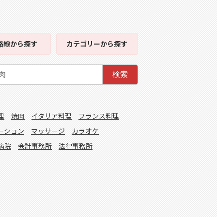
路線
から探す
カテゴリー
から探す
検索
理
焼肉
イタリア料理
フランス料理
ーション
マッサージ
カラオケ
病院
会計事務所
法律事務所