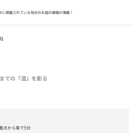
タに掲載されている
地元のお店の情報が満載！
社
までの『道』を創る
交差点から車で5分