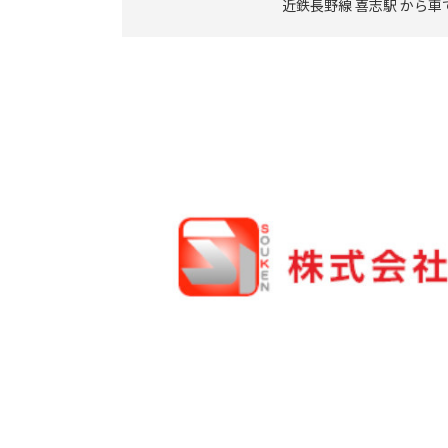
近鉄長野線 喜志駅 から車