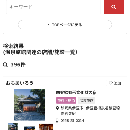
TOPページに戻る
検索結果
(温泉旅館関連の店舗/施設一覧）
396件
おちあいろう
追加
国登録有形文化財の宿
旅行・宿泊
温泉旅館
静岡県伊豆市 伊豆箱根鉄道駿豆線
修善寺駅
0558-85-0014