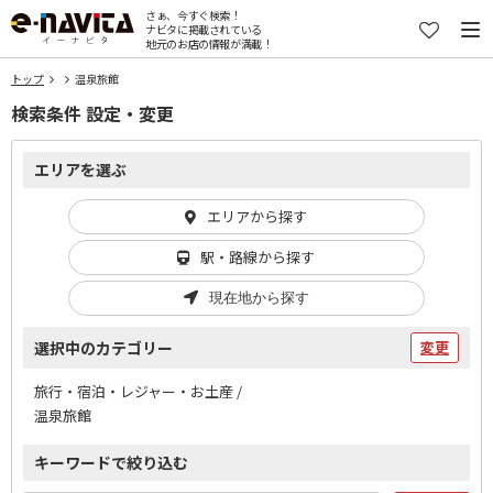
さぁ、今すぐ検索！
ナビタに掲載されている
地元のお店の情報が満載！
トップ
温泉旅館
検索条件 設定・変更
エリアを選ぶ
エリアから探す
駅・路線から探す
現在地から探す
選択中のカテゴリー
変更
旅行・宿泊・レジャー・お土産 /
温泉旅館
キーワードで絞り込む