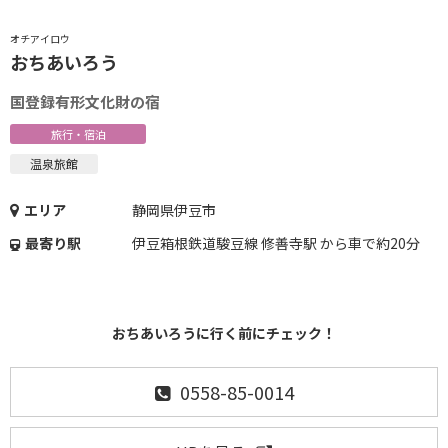
オチアイロウ
おちあいろう
国登録有形文化財の宿
旅行・宿泊
温泉旅館
エリア
静岡県伊豆市
最寄り駅
伊豆箱根鉄道駿豆線 修善寺駅 から車で約20分
おちあいろうに行く前にチェック！
0558-85-0014