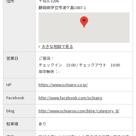
住所
〒410-3206
静岡県伊豆市湯ケ島1887-1
大きな地図で見る
営業日
ご宿泊：
チェックイン 15:00 / チェックアウト 10:00
年中無休：
-
HP
https://www.ochiairo.co.jp/
Facebook
http://www.facebook.com/ochiairo
blog
http://www.ochiairou.com/blog/category_8/
駐車場
あり