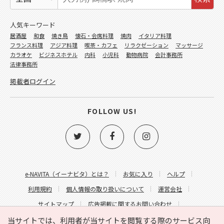
人気キーワード
居酒屋
和食
焼き鳥
懐石・会席料理
焼肉
イタリア料理
フランス料理
アジア料理
喫茶・カフェ
リラクゼーション
マッサージ
カラオケ
ビジネスホテル
内科
小児科
動物病院
会計事務所
法律事務所
掲載者ログイン
FOLLOW US!
e-NAVITA（イーナビタ）とは？
お気に入り
ヘルプ
利用規約
個人情報の取り扱いについて
運営会社
サイトマップ
広告掲載に関するお問い合わせ
サイトの内容に関するお問い合わせ
当サイトでは、利用者が当サイトを閲覧する際のサービス向