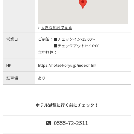
大きな地図で見る
営業日
ご宿泊：
■チェックイン/15:00～
■チェックアウト/～10:00
年中無休：
-
HP
https://hotel-koryu.jp/index.html
駐車場
あり
ホテル湖龍に行く前にチェック！
0555-72-2511