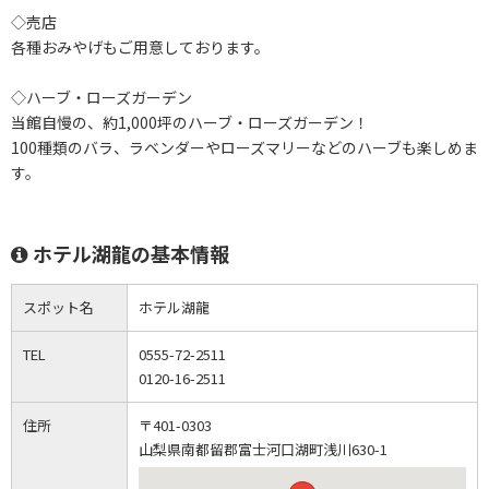
◇売店
各種おみやげもご用意しております。
◇ハーブ・ローズガーデン
当館自慢の、約1,000坪のハーブ・ローズガーデン！
100種類のバラ、ラベンダーやローズマリーなどのハーブも楽しめま
す。
ホテル湖龍の基本情報
スポット名
ホテル湖龍
TEL
0555-72-2511
0120-16-2511
住所
〒401-0303
山梨県南都留郡富士河口湖町浅川630-1