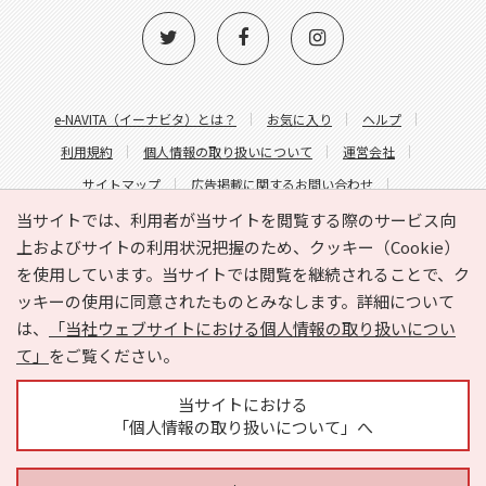
e-NAVITA（イーナビタ）とは？
お気に入り
ヘルプ
利用規約
個人情報の取り扱いについて
運営会社
サイトマップ
広告掲載に関するお問い合わせ
サイトの内容に関するお問い合わせ
当サイトでは、利用者が当サイトを閲覧する際のサービス向
上およびサイトの利用状況把握のため、クッキー（Cookie）
を使用しています。当サイトでは閲覧を継続されることで、ク
ッキーの使用に同意されたものとみなします。詳細について
は、
「当社ウェブサイトにおける個人情報の取り扱いについ
て」
をご覧ください。
Copyright © HYOJITO.Co.,Ltd. All Rights Reserved.
当サイトにおける
「個人情報の取り扱いについて」へ