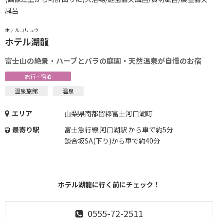
風呂
ホテルコリュウ
ホテル湖龍
富士山の絶景・ハーブとバラの庭園・天然温泉が自慢のお宿
旅行・宿泊
温泉旅館
温泉
エリア
山梨県南都留郡富士河口湖町
最寄り駅
富士急行線 河口湖駅 から車で約5分
談合坂SA(下り)から車で約40分
ホテル湖龍に行く前にチェック！
0555-72-2511