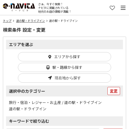
さぁ、今すぐ検索！
ナビタに掲載されている
地元のお店の情報が満載！
トップ
道の駅・ドライブイン
道の駅・ドライブイン
検索条件 設定・変更
エリアを選ぶ
エリアから探す
駅・路線から探す
現在地から探す
選択中のカテゴリー
変更
旅行・宿泊・レジャー・お土産 / 道の駅・ドライブイン
道の駅・ドライブイン
キーワードで絞り込む