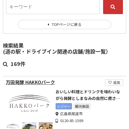
TOPページに戻る
検索結果
(道の駅・ドライブイン関連の店舗/施設一覧）
169件
万田発酵 HAKKOパーク
追加
おいしい料理とドリンクを味わいな
がら発酵としまなみの自然に癒され
る
レジャー
観光施設
広島県尾道市
0120-85-1589