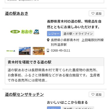
道の駅あおき
追加
長野県青木村の道の駅、特産品を自
然とともにお楽しみいただけます。
レジャー
道の駅・ドライブイン
長野県小県郡青木村 上田電鉄別所線
別所温泉駅
0268-49-0111
青木村を堪能できる道の駅
道の駅あおきは長野県青木村で育てられた農産物の直売所、
お食事処、ふるさと体験館などがある複合施設です。 生産者
で作る直売所には産地直...
道の駅センザキッチン
追加
おいしいはここから始まる
レジャー
道の駅・ドライブイン