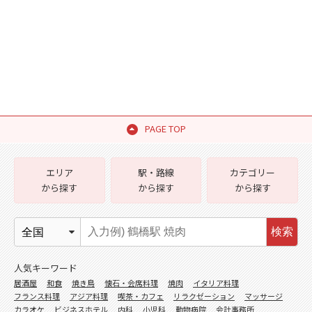
PAGE TOP
エリア
駅・路線
カテゴリー
から探す
から探す
から探す
検索
人気キーワード
居酒屋
和食
焼き鳥
懐石・会席料理
焼肉
イタリア料理
フランス料理
アジア料理
喫茶・カフェ
リラクゼーション
マッサージ
カラオケ
ビジネスホテル
内科
小児科
動物病院
会計事務所