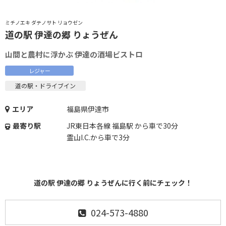
ミチノエキ ダテノサト リョウゼン
道の駅 伊達の郷 りょうぜん
山間と農村に浮かぶ 伊達の酒場ビストロ
レジャー
道の駅・ドライブイン
エリア
福島県伊達市
最寄り駅
JR東日本各線 福島駅 から車で30分
霊山I.C.から車で3分
道の駅 伊達の郷 りょうぜんに行く前にチェック！
024-573-4880