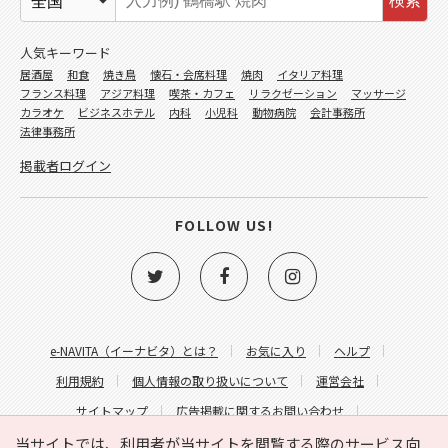
検索
人気キーワード
居酒屋
和食
焼き鳥
懐石・会席料理
焼肉
イタリア料理
フランス料理
アジア料理
喫茶・カフェ
リラクゼーション
マッサージ
カラオケ
ビジネスホテル
内科
小児科
動物病院
会計事務所
法律事務所
掲載者ログイン
FOLLOW US!
e-NAVITA（イーナビタ）とは？
お気に入り
ヘルプ
利用規約
個人情報の取り扱いについて
運営会社
サイトマップ
広告掲載に関するお問い合わせ
サイトの内容に関するお問い合わせ
当サイトでは、利用者が当サイトを閲覧する際のサービス向