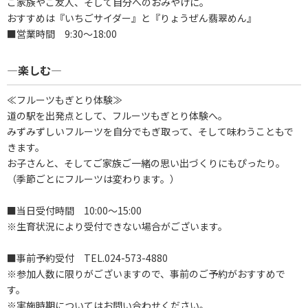
ご家族やご友人、そして自分へのおみやげに。
おすすめは『いちごサイダー』と『りょうぜん翡翠めん』
■営業時間 9:30～18:00
―楽しむ―
≪フルーツもぎとり体験≫
道の駅を出発点として、フルーツもぎとり体験へ。
みずみずしいフルーツを自分でもぎ取って、そして味わうこともで
きます。
お子さんと、そしてご家族ご一緒の思い出づくりにもぴったり。
（季節ごとにフルーツは変わります。）
■当日受付時間 10:00～15:00
※生育状況により受付できない場合がございます。
■事前予約受付 TEL.024-573-4880
※参加人数に限りがございますので、事前のご予約がおすすめで
す。
※実施時期についてはお問い合わせください。