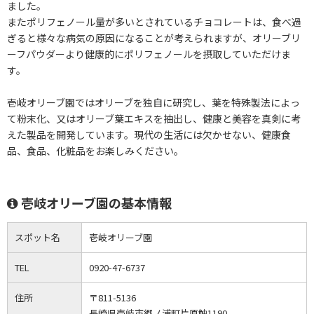
ました。
またポリフェノール量が多いとされているチョコレートは、食べ過
ぎると様々な病気の原因になることが考えられますが、オリーブリ
ーフパウダーより健康的にポリフェノールを摂取していただけま
す。
壱岐オリーブ園ではオリーブを独自に研究し、葉を特殊製法によっ
て粉末化、又はオリーブ葉エキスを抽出し、健康と美容を真剣に考
えた製品を開発しています。現代の生活には欠かせない、健康食
品、食品、化粧品をお楽しみください。
壱岐オリーブ園の基本情報
スポット名
壱岐オリーブ園
TEL
0920-47-6737
住所
〒811-5136
長崎県壱岐市郷ノ浦町片原触1190