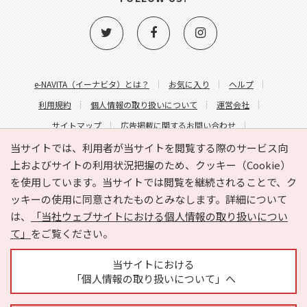
e-NAVITA（イーナビタ）とは？
お気に入り
ヘルプ
利用規約
個人情報の取り扱いについて
運営会社
サイトマップ
広告掲載に関するお問い合わせ
サイトの内容に関するお問い合わせ
当サイトでは、利用者が当サイトを閲覧する際のサービス向
上およびサイトの利用状況把握のため、クッキー（Cookie）
を使用しています。当サイトでは閲覧を継続されることで、ク
ッキーの使用に同意されたものとみなします。詳細について
は、
「当社ウェブサイトにおける個人情報の取り扱いについ
て」
をご覧ください。
Copyright © HYOJITO.Co.,Ltd. All Rights Reserved.
当サイトにおける
「個人情報の取り扱いについて」へ