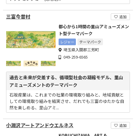
三富今昔村
追加
都心から1時間の里山アミューズメン
ト型テーマパーク
レジャー
テーマパーク
埼玉県入間郡三芳町
049-259-6565
過去と未来が交差する、循環型社会の凝縮モデル、里山
アミューズメントのテーマパーク
石坂産業は、これまでの社業の環境取り組みと、地域貢献と
しての環境取り組みを結実させ、だれでも三富のゆたかな自
然を楽しめる、里山アミ...
小淵沢アートアンドウエルネス
追加
KOBUCHIZAWA ART &