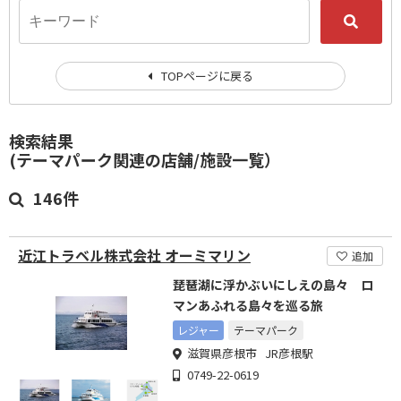
TOPページに戻る
検索結果
(テーマパーク関連の店舗/施設一覧）
146件
近江トラベル株式会社 オーミマリン
追加
琵琶湖に浮かぶいにしえの島々 ロ
マンあふれる島々を巡る旅
レジャー
テーマパーク
滋賀県彦根市 JR彦根駅
0749-22-0619