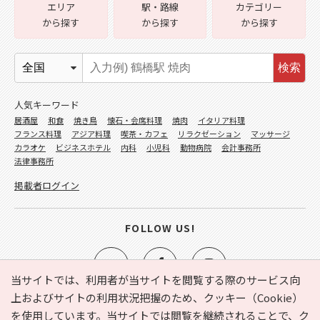
エリア
駅・路線
カテゴリー
から探す
から探す
から探す
検索
人気キーワード
居酒屋
和食
焼き鳥
懐石・会席料理
焼肉
イタリア料理
フランス料理
アジア料理
喫茶・カフェ
リラクゼーション
マッサージ
カラオケ
ビジネスホテル
内科
小児科
動物病院
会計事務所
法律事務所
掲載者ログイン
FOLLOW US!
当サイトでは、利用者が当サイトを閲覧する際のサービス向
上およびサイトの利用状況把握のため、クッキー（Cookie）
を使用しています。当サイトでは閲覧を継続されることで、ク
e-NAVITA（イーナビタ）とは？
お気に入り
ヘルプ