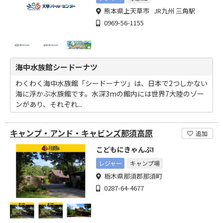
熊本県上天草市 JR九州 三角駅
0969-56-1155
海中水族館シードーナツ
わくわく海中水族館「シードーナツ」は、日本で2つしかない
海に浮かぶ水族館です。水深3mの館内には世界7大陸のゾー
ンがあり、それぞれ...
キャンプ・アンド・キャビンズ那須高原
追加
こどもにきゃんぷ!
レジャー
キャンプ場
栃木県那須郡那須町
0287-64-4677