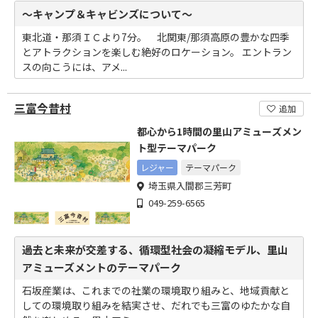
～キャンプ＆キャビンズについて～
東北道・那須ＩＣより7分。 北関東/那須高原の豊かな四季
とアトラクションを楽しむ絶好のロケーション。 エントラン
スの向こうには、アメ...
三富今昔村
追加
都心から1時間の里山アミューズメン
ト型テーマパーク
レジャー
テーマパーク
埼玉県入間郡三芳町
049-259-6565
過去と未来が交差する、循環型社会の凝縮モデル、里山
アミューズメントのテーマパーク
石坂産業は、これまでの社業の環境取り組みと、地域貢献と
しての環境取り組みを結実させ、だれでも三富のゆたかな自