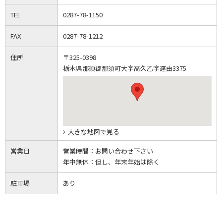
TEL
0287-78-1150
FAX
0287-78-1212
住所
〒325-0398
栃木県那須郡那須町大字高久乙字遅由3375
大きな地図で見る
営業日
営業時間：
お問い合わせ下さい
年中無休：
但し、年末年始は除く
駐車場
あり