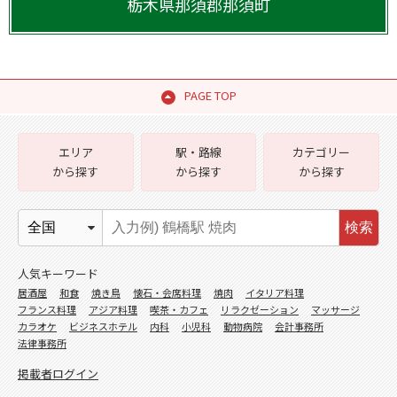
栃木県
那須郡那須町
PAGE TOP
エリア
駅・路線
カテゴリー
から探す
から探す
から探す
検索
人気キーワード
居酒屋
和食
焼き鳥
懐石・会席料理
焼肉
イタリア料理
フランス料理
アジア料理
喫茶・カフェ
リラクゼーション
マッサージ
カラオケ
ビジネスホテル
内科
小児科
動物病院
会計事務所
法律事務所
掲載者ログイン