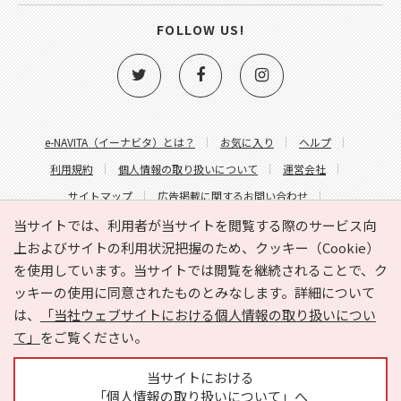
FOLLOW US!
e-NAVITA（イーナビタ）とは？
お気に入り
ヘルプ
利用規約
個人情報の取り扱いについて
運営会社
サイトマップ
広告掲載に関するお問い合わせ
サイトの内容に関するお問い合わせ
当サイトでは、利用者が当サイトを閲覧する際のサービス向
上およびサイトの利用状況把握のため、クッキー（Cookie）
を使用しています。当サイトでは閲覧を継続されることで、ク
ッキーの使用に同意されたものとみなします。詳細について
は、
「当社ウェブサイトにおける個人情報の取り扱いについ
て」
をご覧ください。
Copyright © HYOJITO.Co.,Ltd. All Rights Reserved.
当サイトにおける
「個人情報の取り扱いについて」へ