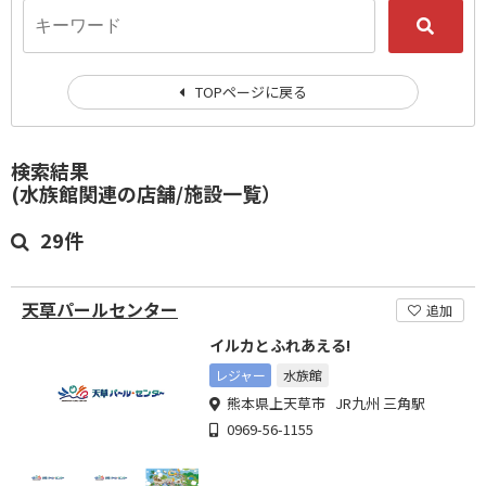
TOPページに戻る
検索結果
(水族館関連の店舗/施設一覧）
29件
天草パールセンター
追加
イルカとふれあえる!
レジャー
水族館
熊本県上天草市 JR九州 三角駅
0969-56-1155