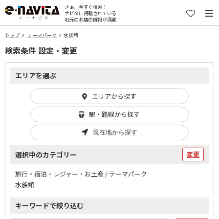
さぁ、今すぐ検索！
ナビタに掲載されている
地元のお店の情報が満載！
トップ
テーマパーク
水族館
検索条件 設定・変更
エリアを選ぶ
エリアから探す
駅・路線から探す
現在地から探す
選択中のカテゴリー
変更
旅行・宿泊・レジャー・お土産 / テーマパーク
水族館
キーワードで絞り込む