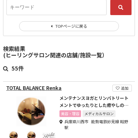
TOPページに戻る
検索結果
(ヒーリングサロン関連の店舗/施設一覧）
55件
TOTAL BALANCE Renka
追加
メンテナンスヨガとリンパトリート
メントでゆったりとした癒やしの時
間をあなたに。
美容・理容
メディカルサロン
兵庫県川西市 能勢電鉄妙見線 畦野
駅