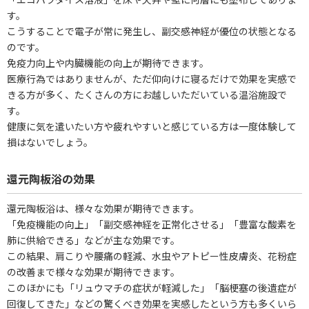
す。
こうすることで電子が常に発生し、副交感神経が優位の状態となる
のです。
免疫力向上や内臓機能の向上が期待できます。
医療行為ではありませんが、ただ仰向けに寝るだけで効果を実感で
きる方が多く、たくさんの方にお越しいただいている温浴施設で
す。
健康に気を遣いたい方や疲れやすいと感じている方は一度体験して
損はないでしょう。
還元陶板浴の効果
還元陶板浴は、様々な効果が期待できます。
「免疫機能の向上」「副交感神経を正常化させる」「豊富な酸素を
肺に供給できる」などが主な効果です。
この結果、肩こりや腰痛の軽減、水虫やアトピー性皮膚炎、花粉症
の改善まで様々な効果が期待できます。
このほかにも「リュウマチの症状が軽減した」「脳梗塞の後遺症が
回復してきた」などの驚くべき効果を実感したという方も多くいら