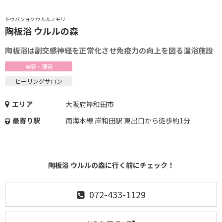
トウバンヨク ウルルノモリ
陶板浴 ウルルの森
陶板浴は副交感神経を正常化させ免疫力の向上を図る温浴施設
美容・理容
ヒーリングサロン
エリア
大阪府岸和田市
最寄り駅
南海本線 岸和田駅 東出口から徒歩約1分
陶板浴 ウルルの森に行く前にチェック！
072-433-1129