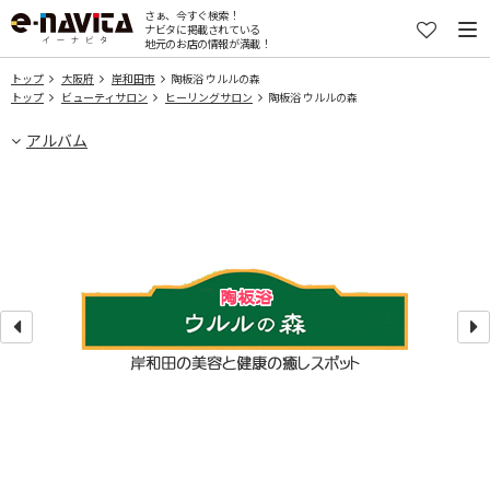
さぁ、今すぐ検索！
ナビタに掲載されている
地元のお店の情報が満載！
トップ
大阪府
岸和田市
陶板浴 ウルルの森
トップ
ビューティサロン
ヒーリングサロン
陶板浴 ウルルの森
アルバム