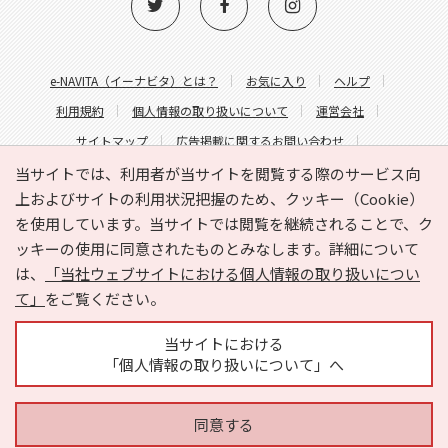
e-NAVITA（イーナビタ）とは？
お気に入り
ヘルプ
利用規約
個人情報の取り扱いについて
運営会社
サイトマップ
広告掲載に関するお問い合わせ
サイトの内容に関するお問い合わせ
当サイトでは、利用者が当サイトを閲覧する際のサービス向
上およびサイトの利用状況把握のため、クッキー（Cookie）
を使用しています。当サイトでは閲覧を継続されることで、ク
ッキーの使用に同意されたものとみなします。詳細について
は、
「当社ウェブサイトにおける個人情報の取り扱いについ
て」
をご覧ください。
Copyright © HYOJITO.Co.,Ltd. All Rights Reserved.
当サイトにおける
「個人情報の取り扱いについて」へ
同意する