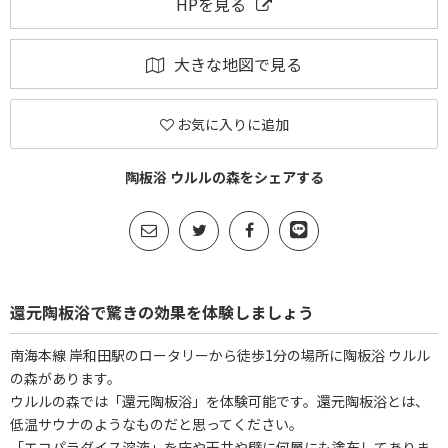
HPを見る
大きな地図で見る
お気に入りに追加
陶板浴 ウルルの森をシェアする
還元陶板浴で驚きの効果を体験しましょう
南海本線 岸和田駅のロータリーから徒歩1分の場所に陶板浴 ウルル
の森があります。
ウルルの森では「還元陶板浴」を体験可能です。還元陶板浴とは、
低温サウナのようなものだと思ってください。
「エコパラダイス溶液」を床や天井や壁に何層にも塗布してありま