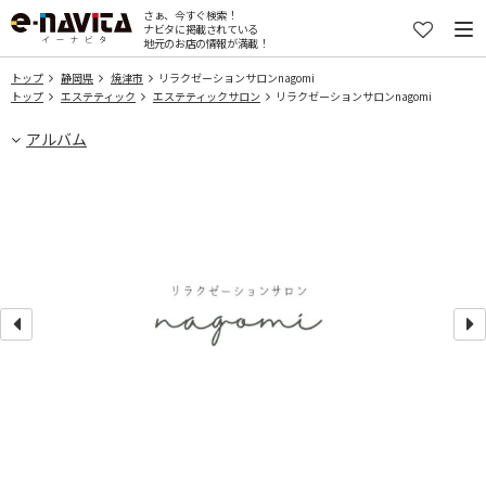
さぁ、今すぐ検索！
ナビタに掲載されている
地元のお店の情報が満載！
トップ
静岡県
焼津市
リラクゼーションサロンnagomi
トップ
エステティック
エステティックサロン
リラクゼーションサロンnagomi
アルバム