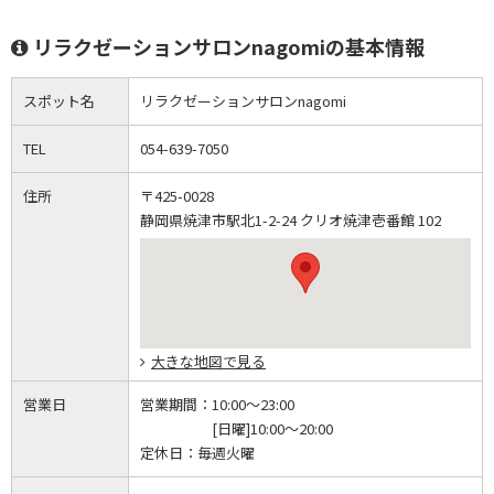
リラクゼーションサロンnagomiの基本情報
スポット名
リラクゼーションサロンnagomi
TEL
054-639-7050
住所
〒425-0028
静岡県焼津市駅北1-2-24 クリオ焼津壱番館 102
大きな地図で見る
営業日
営業期間：
10:00～23:00
[日曜]10:00～20:00
定休日：
毎週火曜