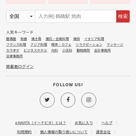
検索
人気キーワード
居酒屋
和食
焼き鳥
懐石・会席料理
焼肉
イタリア料理
フランス料理
アジア料理
喫茶・カフェ
リラクゼーション
マッサージ
カラオケ
ビジネスホテル
内科
小児科
動物病院
会計事務所
法律事務所
掲載者ログイン
FOLLOW US!
e-NAVITA（イーナビタ）とは？
お気に入り
ヘルプ
利用規約
個人情報の取り扱いについて
運営会社