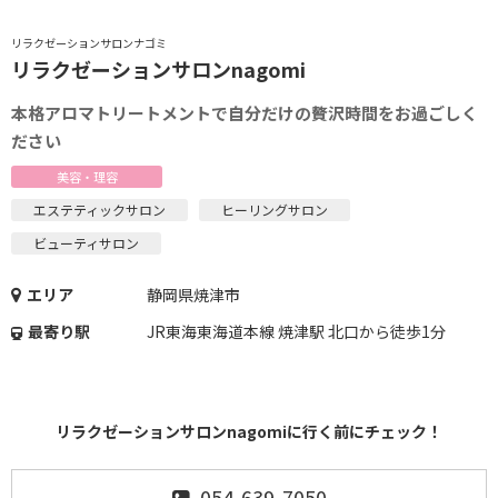
リラクゼーションサロンナゴミ
リラクゼーションサロンnagomi
本格アロマトリートメントで自分だけの贅沢時間をお過ごしく
ださい
美容・理容
エステティックサロン
ヒーリングサロン
ビューティサロン
エリア
静岡県焼津市
最寄り駅
JR東海東海道本線 焼津駅 北口から徒歩1分
リラクゼーションサロンnagomiに行く前にチェック！
054-639-7050