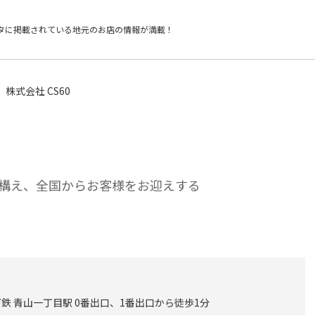
タに掲載されている
地元のお店の情報が満載！
株式会社 CS60
構え、全国からお客様をお迎えする
鉄 青山一丁目駅 0番出口、1番出口から徒歩1分