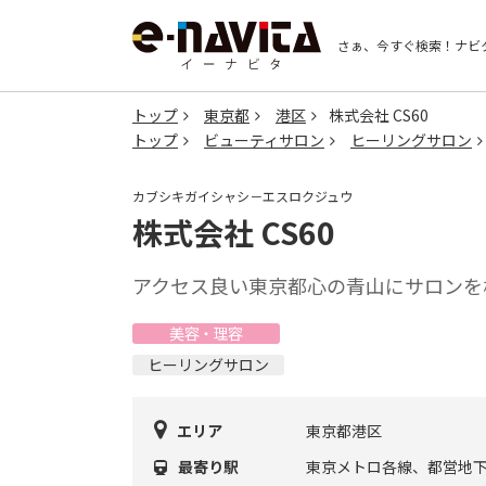
さぁ、今すぐ検索！
ナビ
トップ
東京都
港区
株式会社 CS60
トップ
ビューティサロン
ヒーリングサロン
カブシキガイシャシ－エスロクジュウ
株式会社 CS60
アクセス良い東京都心の青山にサロンを
美容・理容
ヒーリングサロン
エリア
東京都港区
最寄り駅
東京メトロ各線、都営地下