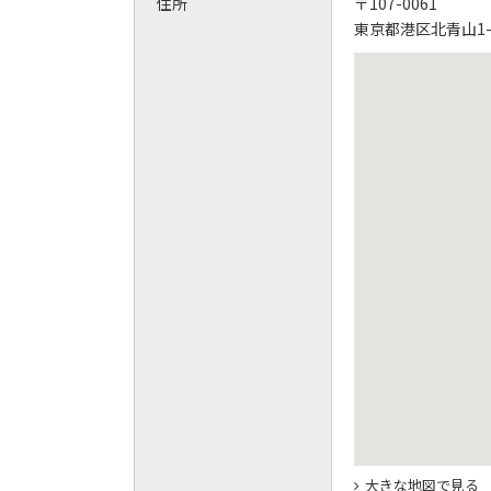
住所
〒107-0061
東京都港区北青山1-3
大きな地図で見る