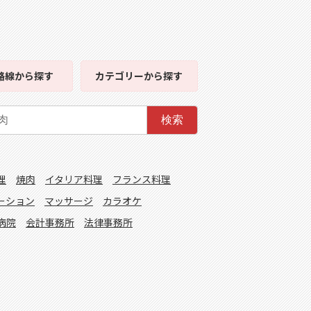
路線
から探す
カテゴリー
から探す
検索
理
焼肉
イタリア料理
フランス料理
ーション
マッサージ
カラオケ
病院
会計事務所
法律事務所