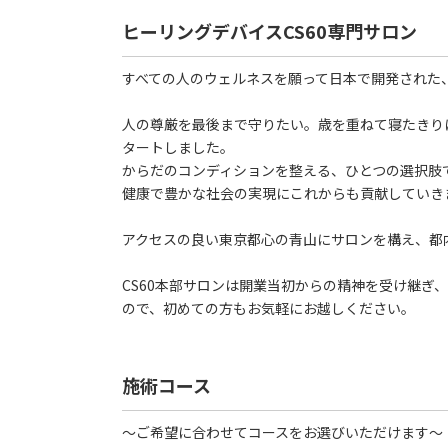
ヒーリングデバイスCS60専門サロン
すべての人のウェルネスを願って日本で開発された、
人の尊厳を最後まで守りたい。歳を重ねて寝たきりに
タートしました。
からだのコンディションを整える、ひとつの選択肢
健康で豊かな社会の実現にこれからも貢献していき
アクセスの良い東京都心の青山にサロンを構え、都
CS60本部サロンは開業当初からの精神を受け継ぎ
ので、初めての方もお気軽にお越しください。
施術コース
～ご希望に合わせてコースをお選びいただけます～