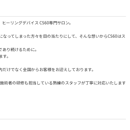
ヒーリングデバイス CS60専門サロン。
なってしまった方々を目の当たりにして、そんな想いからCS60はス
であり続けるために。
ます。
内だけでなく全国からお客様をお迎えしております。
、施術者の研修も担当している熟練のスタッフが丁寧に対応いたします