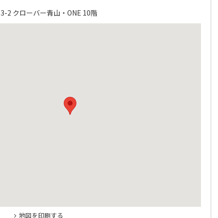
-2 クローバー青山・ONE 10階
地図を印刷する