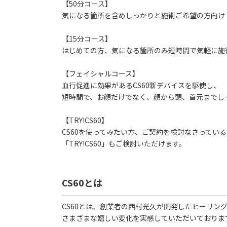
【50分コース】
気になる箇所を含めしっかりと施術ご希望の方向け
【15分コース】
はじめての方、気になる箇所のみ短時間で気軽に施
【フェイシャルコース】
血行促進に効果があるCS60新デバイスを駆使し、
短時間で、お顔だけでなく、顔から頭、首元までし
【TRY!CS60】
CS60を使ってみたい方、ご契約を検討なさっている
「TRY!CS60」もご検討いただけます。
CS60とは
CS60とは、創業者の西村光久が開発したヒーリン
さまざまな嬉しい変化を実感していただいておりま