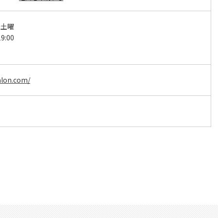
～土曜
9:00
alon.com/