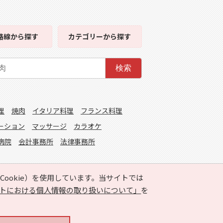
路線
から探す
カテゴリー
から探す
検索
理
焼肉
イタリア料理
フランス料理
ーション
マッサージ
カラオケ
病院
会計事務所
法律事務所
ookie）を使用しています。当サイトでは
トにおける個人情報の取り扱いについて」
を