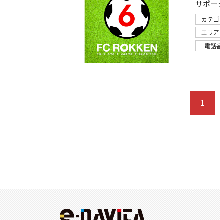
サポー
カテゴ
エリア
電話
1