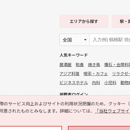
エリア
から探す
駅・
人気キーワード
居酒屋
和食
焼き鳥
懐石・会席料
アジア料理
喫茶・カフェ
リラクゼ
ビジネスホテル
内科
小児科
動物
掲載者ログイン
際のサービス向上およびサイトの利用状況把握のため、クッキー（C
同意されたものとみなします。詳細については、
「当社ウェブサイ