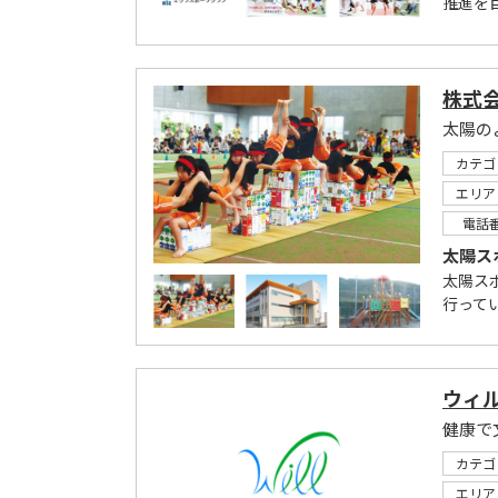
推進を
株式
太陽の
カテゴ
エリア
電話
太陽ス
太陽ス
行って
ウィ
カテゴ
エリア