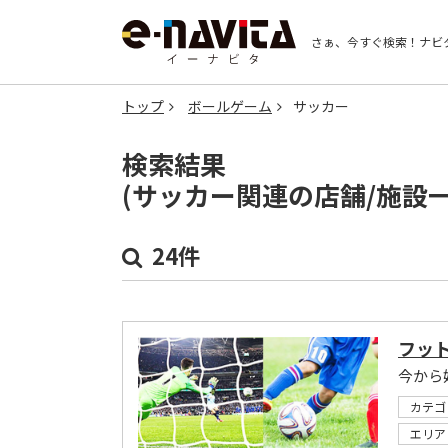
さぁ、今すぐ検索！
ナビ
トップ
ボールゲーム
サッカー
検索結果
(サッカー関連の店舗/施設
24件
フッ
今から
カテゴ
エリア