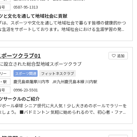
0587-95-1313
番号
ツと文化を通して地域社会に貢献
ブは、スポーツや文化を通して地域社会で暮らす皆様の健康的かつ
な生活をサポートしております。地域社会における生涯学習の発...
スポーツクラブ01
追加
1年に設立された総合型地域スポーツクラブ
リー
スポーツ関連
フィットネスクラブ
鹿児島県薩摩川内市 JR九州鹿児島本線 川内駅
・駅
0996-23-5501
番号
ツサークルのご紹介
ジボール卓球 シニア世代に大人気！少し大きめのボールでラリーを
しょう。 ■バドミントン 気軽に始められるので、初心者・ファ...