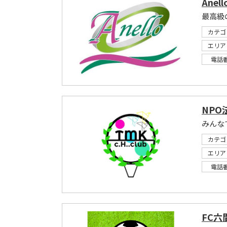
Anel
最高級
カテゴ
エリア
電話
NPO
みんな
カテゴ
エリア
電話
FC六