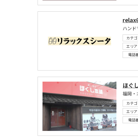
rel
カテゴ
エリア
電話
ほぐし
福岡・
カテゴ
エリア
電話