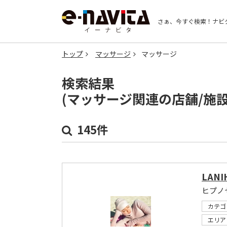
さぁ、今すぐ検索！
ナビ
トップ
マッサージ
マッサージ
検索結果
(マッサージ関連の店舗/施
145件
LANI
カテゴ
エリア