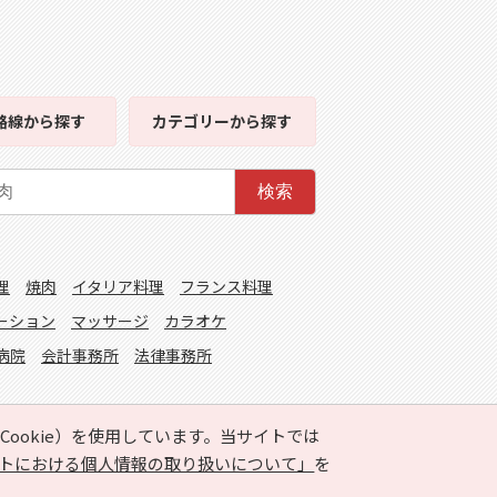
路線
から探す
カテゴリー
から探す
検索
理
焼肉
イタリア料理
フランス料理
ーション
マッサージ
カラオケ
病院
会計事務所
法律事務所
ookie）を使用しています。当サイトでは
トにおける個人情報の取り扱いについて」
を