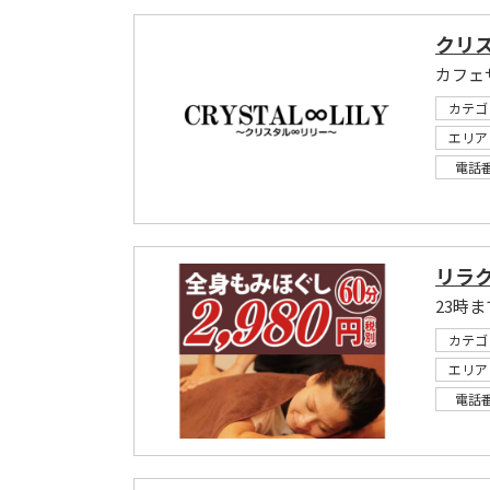
クリ
カフェ
カテゴ
エリア
電話
リラ
23時
カテゴ
エリア
電話