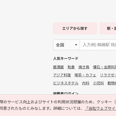
エリア
から探す
駅・
人気キーワード
居酒屋
和食
焼き鳥
懐石・会席料
アジア料理
喫茶・カフェ
リラクゼ
ビジネスホテル
内科
小児科
動物
掲載者ログイン
際のサービス向上およびサイトの利用状況把握のため、クッキー（C
同意されたものとみなします。詳細については、
「当社ウェブサイ