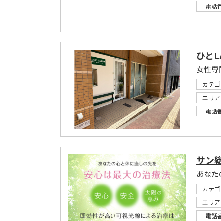
電話
ひとL
女性専
カテゴ
エリア
電話
サン
カテゴ
エリア
電話