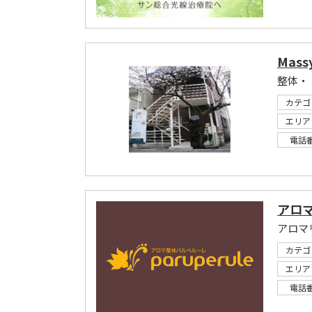
Mass
整体・
カテゴ
エリア
電話
アロ
アロマ
カテゴ
エリア
電話