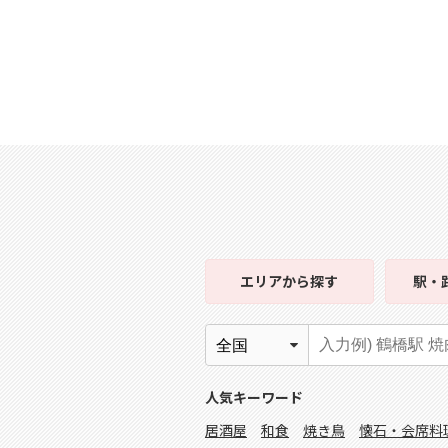
エリア
から探す
駅・
人気キーワード
居酒屋
和食
焼き鳥
懐石・会席料