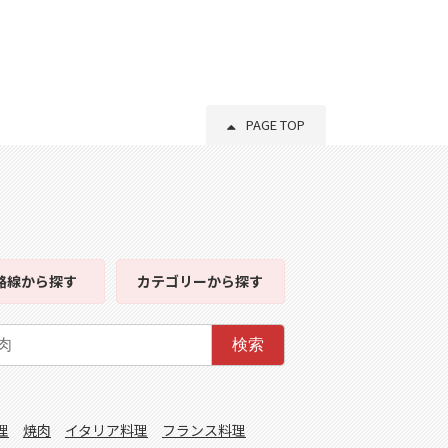
PAGE TOP
路線
から探す
カテゴリー
から探す
検索
理
焼肉
イタリア料理
フランス料理