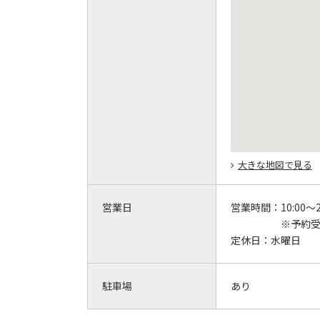
大きな地図で見る
営業日
営業時間：
10:00～2
※予約受付
定休日：
水曜日
駐車場
あり