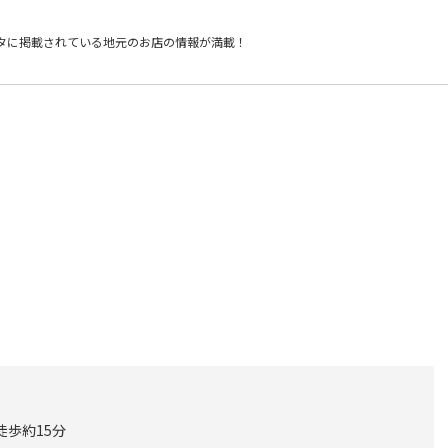
タに掲載されている
地元のお店の情報が満載！
徒歩約15分