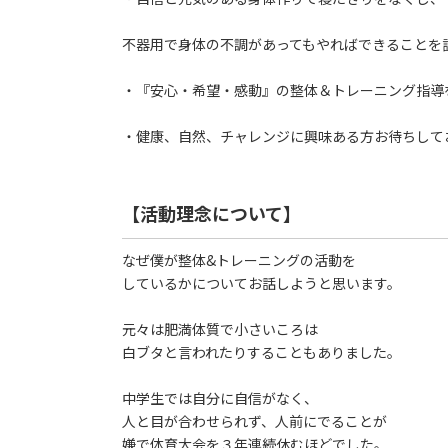
不器用で身体の不調があってもやればできることを
・『安心・希望・感動』の整体＆トレーニング指導
・健康、自然、チャレンジに興味ある方お待ちして
【活動理念について】
なぜ僕が整体&トレーニングの活動を
しているかについてお話しようと思います。
元々は肥満体質で小さいころは
白ブタと言われたりすることもありました。
中学生では自分に自信がなく、
人と目が合わせられず、人前にでることが
嫌で体育大会を３年連続休むほどでした。