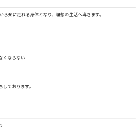
体から楽に走れる身体となり、理想の生活へ導きます。
なくならない
ちしております。
り