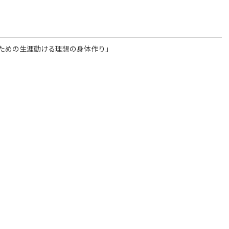
ための生涯動ける理想の身体作り」