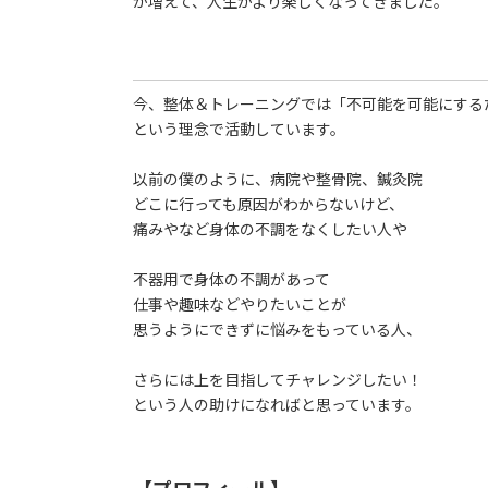
が増えて、人生がより楽しくなってきました。
今、整体＆トレーニングでは「不可能を可能にする
という理念で活動しています。
以前の僕のように、病院や整骨院、鍼灸院
どこに行っても原因がわからないけど、
痛みやなど身体の不調をなくしたい人や
不器用で身体の不調があって
仕事や趣味などやりたいことが
思うようにできずに悩みをもっている人、
さらには上を目指してチャレンジしたい！
という人の助けになればと思っています。