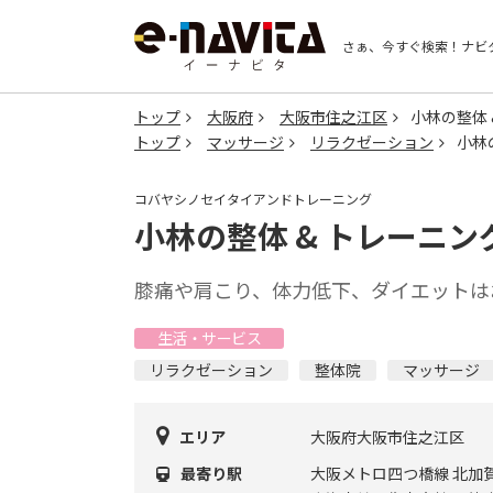
さぁ、今すぐ検索！
ナビ
トップ
大阪府
大阪市住之江区
小林の整体 
トップ
マッサージ
リラクゼーション
小林
コバヤシノセイタイアンドトレーニング
小林の整体 & トレーニン
膝痛や肩こり、体力低下、ダイエットは
生活・サービス
リラクゼーション
整体院
マッサージ
エリア
大阪府大阪市住之江区
最寄り駅
大阪メトロ四つ橋線 北加賀