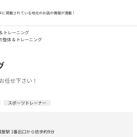
タに掲載されている
地元のお店の情報が満載！
& トレーニング
の整体 & トレーニング
グ
お任せ下さい！
スポーツトレーナー
屋駅 1番出口から徒歩約9分