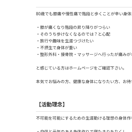
80歳でも膝痛や慢性痛で階段と歩くことが辛い身
・膝が痛くなり階段の昇り降りがつらい
・そのうち歩けなくなるのでは？と心配
・旅行や趣味を生涯つづけたい
・不摂生で身体が重い
・整形外科・接骨院・マッサージへ行ったが痛みが
と感じている方はホームページをご確認下さい。
本気でお悩みの方、健康な身体になりたい方、お待
【活動理念】
不可能を可能にするための生涯動ける理想の身体作
・自信と元気のある身体作りで寝たきりをなくし、