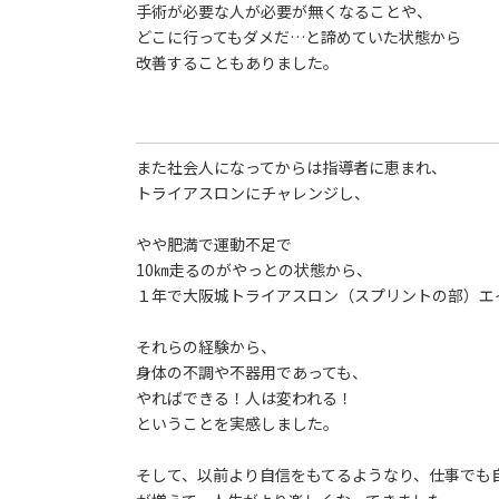
手術が必要な人が必要が無くなることや、
どこに行ってもダメだ…と諦めていた状態から
改善することもありました。
また社会人になってからは指導者に恵まれ、
トライアスロンにチャレンジし、
やや肥満で運動不足で
10㎞走るのがやっとの状態から、
１年で大阪城トライアスロン（スプリントの部）エイジ
それらの経験から、
身体の不調や不器用であっても、
やればできる！人は変われる！
ということを実感しました。
そして、以前より自信をもてるようなり、仕事でも