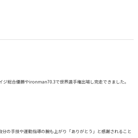
総合優勝やironman70.3で世界選手権出場し完走できました。
自分の手技や運動指導の腕も上がり「ありがとう」と感謝されること