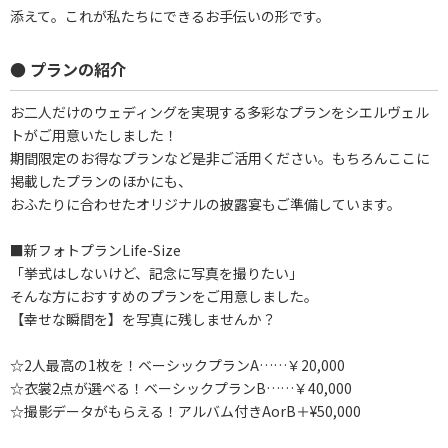
添えて。これが私たちにできるお手伝いの形です。
● プランの紹介
お二人だけのウェディングを実現する多彩なプランをシエルヴェル
トがご用意いたしました！
期間限定のお得なプランなど是非ご活用ください。もちろんここに
掲載したプランのほかにも、
おふたりに合わせたオリジナルの披露宴もご準備しています。
■新フォトプランLife-Size
「挙式はしないけど、記念に写真を撮りたい」
そんな方におすすめのプランをご用意しました。
【幸せな瞬間を】を写真に残しませんか？
☆2人最高の1枚を！ベーシックプランA……￥20,000
☆衣裳2点が選べる！ベーシックプランB……￥40,000
☆撮影データがもらえる！アルバム付きAorB＋¥50,000