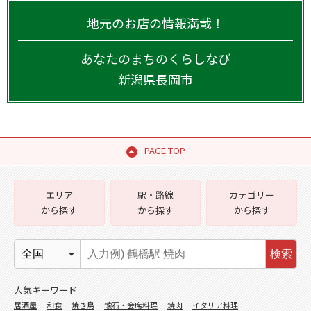
地元のお店の情報満載！
あなたのまちのくらしなび
新潟県
長岡市
PAGE TOP
エリア
駅・路線
カテゴリー
から探す
から探す
から探す
検索
人気キーワード
居酒屋
和食
焼き鳥
懐石・会席料理
焼肉
イタリア料理