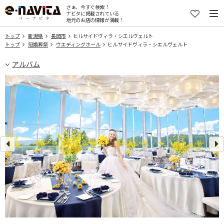
さぁ、今すぐ検索！
ナビタに掲載されている
地元のお店の情報が満載！
トップ
新潟県
長岡市
ヒルサイドヴィラ・シエルヴェルト
トップ
冠婚葬祭
ウエディングホール
ヒルサイドヴィラ・シエルヴェルト
アルバム