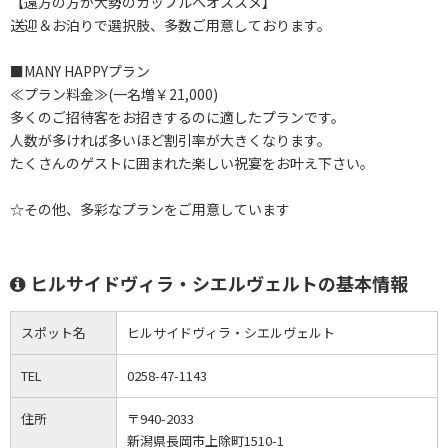
【遠方の方が大勢のカップルへオススメ】
送迎＆お泊りで選択肢、多数ご用意しております。
■MANY HAPPYプラン
≪プラン料金≫(一名増￥21,000)
多くのご招待客をお招きするのに適したプランです。
人数が多ければ多いほど割引率が大きくなります。
たくさんのゲストに囲まれた楽しい祝宴をお叶え下さい。
☆その他、多彩なプランをご用意しています
ヒルサイドヴィラ・シエルヴェルトの基本情報
スポット名
ヒルサイドヴィラ・シエルヴェルト
TEL
0258-47-1143
住所
〒940-2033
新潟県長岡市上除町1510-1