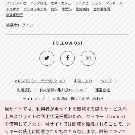
フランス料理
アジア料理
喫茶・カフェ
リラクゼーション
マッサージ
カラオケ
ビジネスホテル
内科
小児科
動物病院
会計事務所
法律事務所
掲載者ログイン
FOLLOW US!
e-NAVITA（イーナビタ）とは？
お気に入り
ヘルプ
利用規約
個人情報の取り扱いについて
運営会社
サイトマップ
広告掲載に関するお問い合わせ
サイトの内容に関するお問い合わせ
当サイトでは、利用者が当サイトを閲覧する際のサービス向
上およびサイトの利用状況把握のため、クッキー（Cookie）
を使用しています。当サイトでは閲覧を継続されることで、ク
ッキーの使用に同意されたものとみなします。詳細について