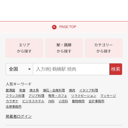
PAGE TOP
エリア
駅・路線
カテゴリー
から探す
から探す
から探す
検索
人気キーワード
居酒屋
和食
焼き鳥
懐石・会席料理
焼肉
イタリア料理
フランス料理
アジア料理
喫茶・カフェ
リラクゼーション
マッサージ
カラオケ
ビジネスホテル
内科
小児科
動物病院
会計事務所
法律事務所
掲載者ログイン