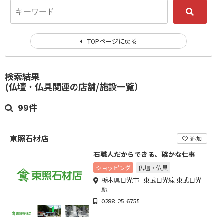
TOPページに戻る
検索結果
(仏壇・仏具関連の店舗/施設一覧）
99件
東照石材店
追加
石職人だからできる、確かな仕事
ショッピング
仏壇・仏具
栃木県日光市 東武日光線 東武日光
駅
0288-25-6755