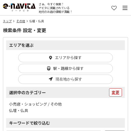
さぁ、今すぐ検索！
ナビタに掲載されている
地元のお店の情報が満載！
トップ
その他
仏壇・仏具
検索条件 設定・変更
エリアを選ぶ
エリアから探す
駅・路線から探す
現在地から探す
選択中のカテゴリー
変更
小売店・ショッピング / その他
仏壇・仏具
キーワードで絞り込む