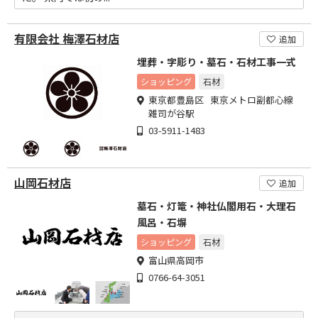
有限会社 梅澤石材店
追加
埋葬・字彫り・墓石・石材工事一式
ショッピング
石材
東京都豊島区 東京メトロ副都心線
雑司が谷駅
03-5911-1483
山岡石材店
追加
墓石・灯篭・神社仏閣用石・大理石
風呂・石塀
ショッピング
石材
富山県高岡市
0766-64-3051