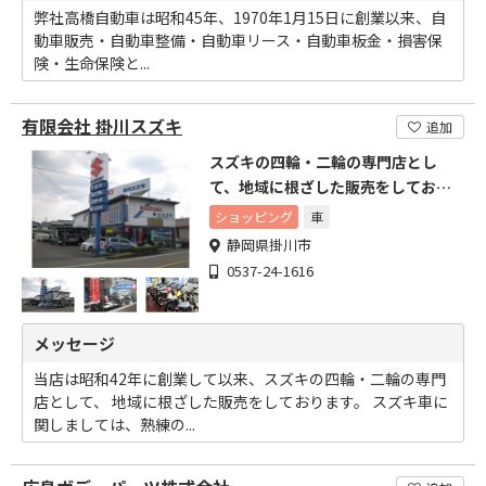
弊社高橋自動車は昭和45年、1970年1月15日に創業以来、自
動車販売・自動車整備・自動車リース・自動車板金・損害保
険・生命保険と...
有限会社 掛川スズキ
追加
スズキの四輪・二輪の専門店とし
て、地域に根ざした販売をしており
ます。
ショッピング
車
静岡県掛川市
0537-24-1616
メッセージ
当店は昭和42年に創業して以来、スズキの四輪・二輪の専門
店として、 地域に根ざした販売をしております。 スズキ車に
関しましては、熟練の...