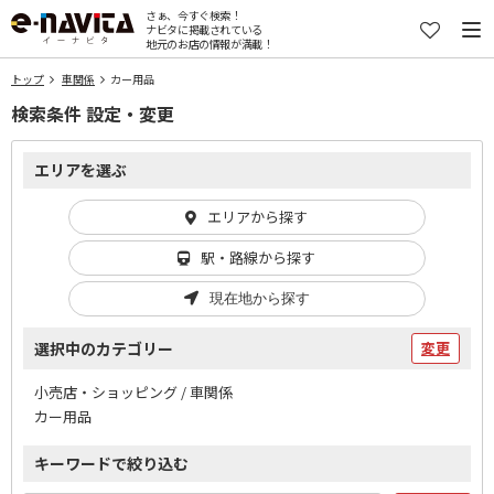
さぁ、今すぐ検索！
ナビタに掲載されている
地元のお店の情報が満載！
トップ
車関係
カー用品
検索条件 設定・変更
エリアを選ぶ
エリアから探す
駅・路線から探す
現在地から探す
選択中のカテゴリー
変更
小売店・ショッピング / 車関係
カー用品
キーワードで絞り込む