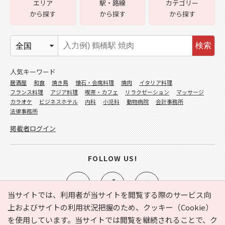
エリア
駅・路線
カテゴリー
から探す
から探す
から探す
検索
人気キーワード
居酒屋
和食
焼き鳥
懐石・会席料理
焼肉
イタリア料理
フランス料理
アジア料理
喫茶・カフェ
リラクゼーション
マッサージ
カラオケ
ビジネスホテル
内科
小児科
動物病院
会計事務所
法律事務所
掲載者ログイン
FOLLOW US!
当サイトでは、利用者が当サイトを閲覧する際のサービス向
上およびサイトの利用状況把握のため、クッキー（Cookie）
を使用しています。当サイトでは閲覧を継続されることで、ク
e-NAVITA（イーナビタ）とは？
お気に入り
ヘルプ