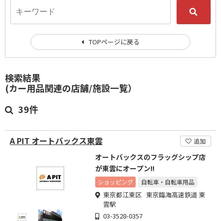
TOPページに戻る
検索結果
(カー用品関連の店舗/施設一覧）
39件
A PIT オートバックス東雲
追加
オートバックスのフラッグシップ店
が東雲にオープン!!
ショッピング
自転車・自転車用品
東京都江東区 東京臨海高速鉄道 東
雲駅
03-3528-0357