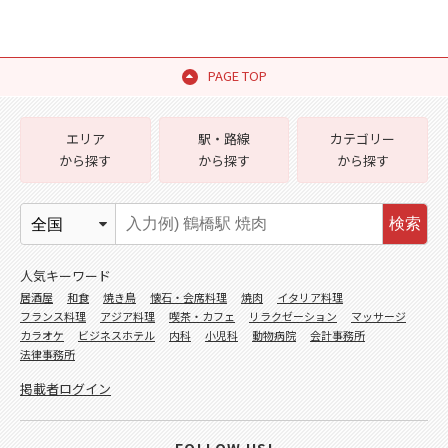
PAGE TOP
エリア
駅・路線
カテゴリー
から探す
から探す
から探す
検索
人気キーワード
居酒屋
和食
焼き鳥
懐石・会席料理
焼肉
イタリア料理
フランス料理
アジア料理
喫茶・カフェ
リラクゼーション
マッサージ
カラオケ
ビジネスホテル
内科
小児科
動物病院
会計事務所
法律事務所
掲載者ログイン