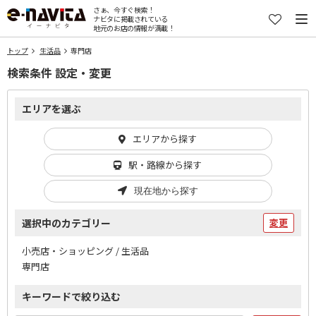
さぁ、今すぐ検索！
ナビタに掲載されている
地元のお店の情報が満載！
トップ
生活品
専門店
検索条件 設定・変更
エリアを選ぶ
エリアから探す
駅・路線から探す
現在地から探す
選択中のカテゴリー
変更
小売店・ショッピング / 生活品
専門店
キーワードで絞り込む