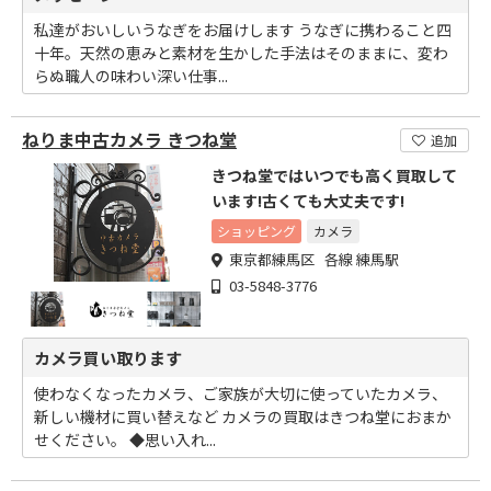
私達がおいしいうなぎをお届けします うなぎに携わること四
十年。天然の恵みと素材を生かした手法はそのままに、変わ
らぬ職人の味わい深い仕事...
ねりま中古カメラ きつね堂
追加
きつね堂ではいつでも高く買取して
います!古くても大丈夫です!
ショッピング
カメラ
東京都練馬区 各線 練馬駅
03-5848-3776
カメラ買い取ります
使わなくなったカメラ、ご家族が大切に使っていたカメラ、
新しい機材に買い替えなど カメラの買取はきつね堂におまか
せください。 ◆思い入れ...