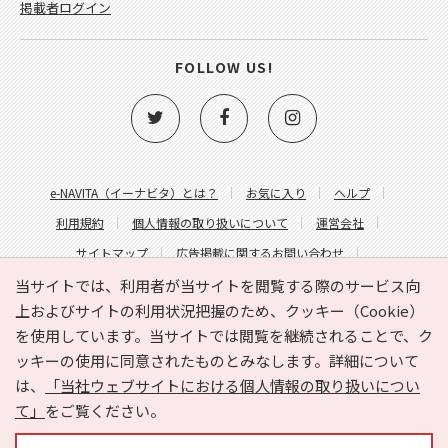
掲載者ログイン
FOLLOW US!
e-NAVITA（イーナビタ）とは？
お気に入り
ヘルプ
利用規約
個人情報の取り扱いについて
運営会社
サイトマップ
広告掲載に関するお問い合わせ
サイトの内容に関するお問い合わせ
当サイトでは、利用者が当サイトを閲覧する際のサービス向
上およびサイトの利用状況把握のため、クッキー（Cookie）
を使用しています。当サイトでは閲覧を継続されることで、ク
ッキーの使用に同意されたものとみなします。詳細について
は、
「当社ウェブサイトにおける個人情報の取り扱いについ
て」
をご覧ください。
Copyright © HYOJITO.Co.,Ltd. All Rights Reserved.