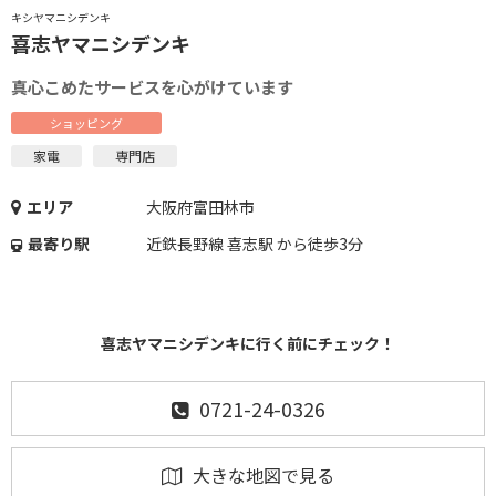
キシヤマニシデンキ
喜志ヤマニシデンキ
真心こめたサービスを心がけています
ショッピング
家電
専門店
エリア
大阪府富田林市
最寄り駅
近鉄長野線 喜志駅 から徒歩3分
喜志ヤマニシデンキに行く前にチェック！
0721-24-0326
大きな地図で見る