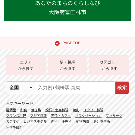
あなたのまちのくらしなび
大阪府
富田林市
PAGE TOP
エリア
駅・路線
カテゴリー
から探す
から探す
から探す
検索
人気キーワード
居酒屋
和食
焼き鳥
懐石・会席料理
焼肉
イタリア料理
フランス料理
アジア料理
喫茶・カフェ
リラクゼーション
マッサージ
カラオケ
ビジネスホテル
内科
小児科
動物病院
会計事務所
法律事務所