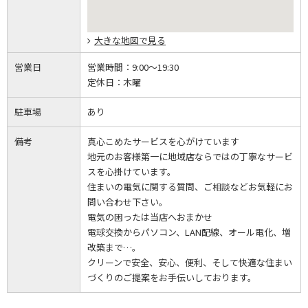
大きな地図で見る
営業日
営業時間：
9:00～19:30
定休日：
木曜
駐車場
あり
備考
真心こめたサービスを心がけています
地元のお客様第一に地域店ならではの丁寧なサービ
スを心掛けています。
住まいの電気に関する質問、ご相談などお気軽にお
問い合わせ下さい。
電気の困ったは当店へおまかせ
電球交換からパソコン、LAN配線、オール電化、増
改築まで…。
クリーンで安全、安心、便利、そして快適な住まい
づくりのご提案をお手伝いしております。