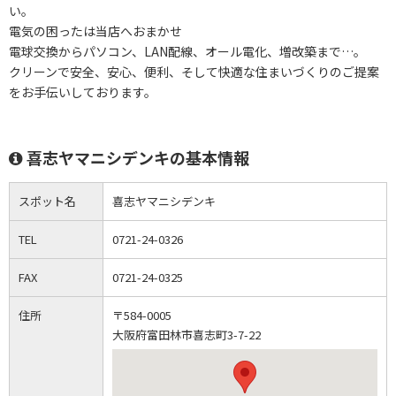
い。
電気の困ったは当店へおまかせ
電球交換からパソコン、LAN配線、オール電化、増改築まで…。
クリーンで安全、安心、便利、そして快適な住まいづくりのご提案
をお手伝いしております。
喜志ヤマニシデンキの基本情報
スポット名
喜志ヤマニシデンキ
TEL
0721-24-0326
FAX
0721-24-0325
住所
〒584-0005
大阪府富田林市喜志町3-7-22