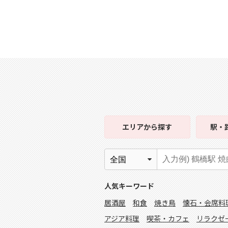
エリア
から探す
駅・
人気キーワード
居酒屋
和食
焼き鳥
懐石・会席料
アジア料理
喫茶・カフェ
リラクゼ