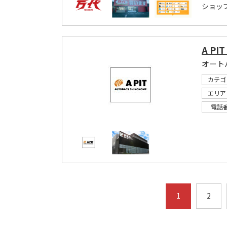
ショッ
A P
オート
カテゴ
エリア
電話
1
2