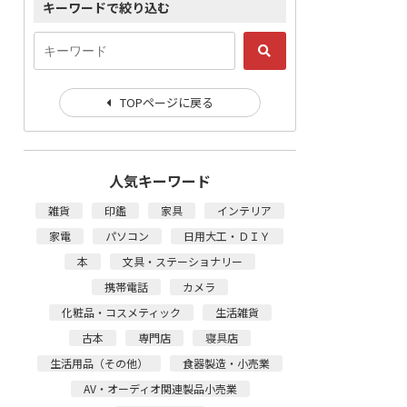
キーワードで絞り込む
TOPページに戻る
人気キーワード
雑貨
印鑑
家具
インテリア
家電
パソコン
日用大工・ＤＩＹ
本
文具・ステーショナリー
携帯電話
カメラ
化粧品・コスメティック
生活雑貨
古本
専門店
寝具店
生活用品（その他）
食器製造・小売業
AV・オーディオ関連製品小売業