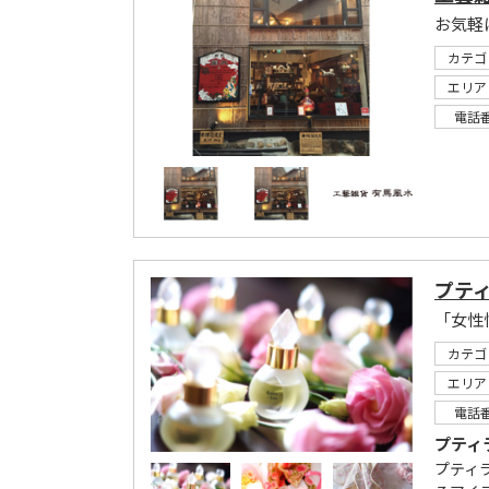
お気軽
カテゴ
エリア
電話
プテ
「女性
カテゴ
エリア
電話
プティ
プティ