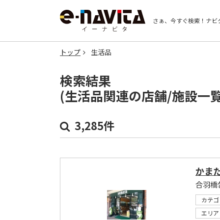
さぁ、今すぐ検索！
ナビ
トップ
生活品
検索結果
(生活品関連の店舗/施設一
3,285件
かま
合羽橋
カテゴ
エリア