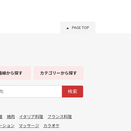
PAGE TOP
路線
から探す
カテゴリー
から探す
検索
理
焼肉
イタリア料理
フランス料理
ーション
マッサージ
カラオケ