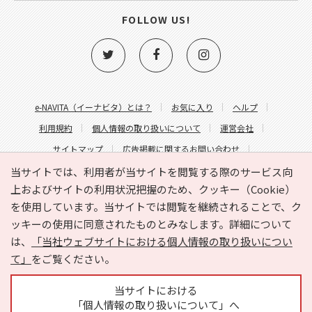
FOLLOW US!
e-NAVITA（イーナビタ）とは？
お気に入り
ヘルプ
利用規約
個人情報の取り扱いについて
運営会社
サイトマップ
広告掲載に関するお問い合わせ
サイトの内容に関するお問い合わせ
当サイトでは、利用者が当サイトを閲覧する際のサービス向
上およびサイトの利用状況把握のため、クッキー（Cookie）
を使用しています。当サイトでは閲覧を継続されることで、ク
ッキーの使用に同意されたものとみなします。詳細について
は、
「当社ウェブサイトにおける個人情報の取り扱いについ
て」
をご覧ください。
Copyright © HYOJITO.Co.,Ltd. All Rights Reserved.
当サイトにおける
「個人情報の取り扱いについて」へ