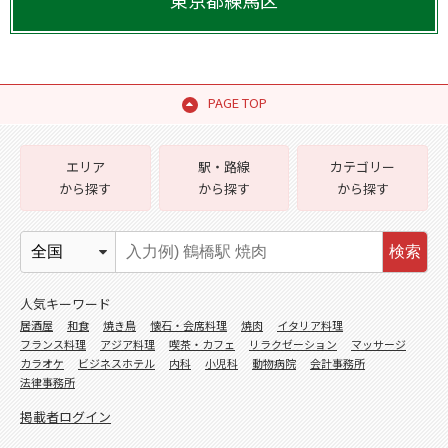
東京都
練馬区
PAGE TOP
エリア
駅・路線
カテゴリー
から探す
から探す
から探す
検索
人気キーワード
居酒屋
和食
焼き鳥
懐石・会席料理
焼肉
イタリア料理
フランス料理
アジア料理
喫茶・カフェ
リラクゼーション
マッサージ
カラオケ
ビジネスホテル
内科
小児科
動物病院
会計事務所
法律事務所
掲載者ログイン