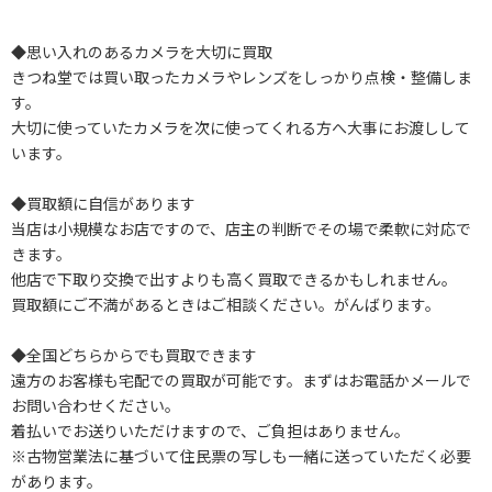
◆思い入れのあるカメラを大切に買取
きつね堂では買い取ったカメラやレンズをしっかり点検・整備しま
す。
大切に使っていたカメラを次に使ってくれる方へ大事にお渡しして
います。
◆買取額に自信があります
当店は小規模なお店ですので、店主の判断でその場で柔軟に対応で
きます。
他店で下取り交換で出すよりも高く買取できるかもしれません。
買取額にご不満があるときはご相談ください。がんばります。
◆全国どちらからでも買取できます
遠方のお客様も宅配での買取が可能です。まずはお電話かメールで
お問い合わせください。
着払いでお送りいただけますので、ご負担はありません。
※古物営業法に基づいて住民票の写しも一緒に送っていただく必要
があります。