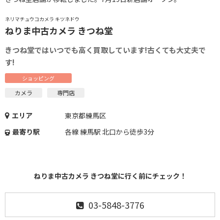
ネリマチュウコカメラ キツネドウ
ねりま中古カメラ きつね堂
きつね堂ではいつでも高く買取しています!古くても大丈夫で
す!
ショッピング
カメラ
専門店
エリア
東京都練馬区
最寄り駅
各線 練馬駅 北口から徒歩3分
ねりま中古カメラ きつね堂に行く前にチェック！
03-5848-3776