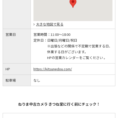
大きな地図で見る
営業日
営業時間：
11:00～18:00
定休日：
日曜日/月曜日/祝日
※出張などの関係で不定期で営業する日、
休業する日がございます。
HPの営業カレンダーをご覧ください 。
HP
https://kitsunedou.com/
駐車場
なし
ねりま中古カメラ きつね堂に行く前にチェック！