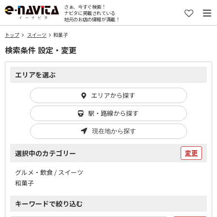
さぁ、今すぐ検索！
ナビタに掲載されている
地元のお店の情報が満載！
トップ
スイーツ
和菓子
検索条件 設定・変更
エリアを選ぶ
エリアから探す
駅・路線から探す
現在地から探す
選択中のカテゴリー
変更
グルメ・飲食 / スイーツ
和菓子
キーワードで絞り込む