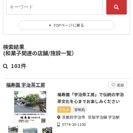
TOPページに戻る
検索結果
(和菓子関連の店舗/施設一覧）
103件
福寿園 宇治茶工房
追加
福寿園「宇治茶工房」で伝統の宇治
茶文化を心までお楽しみください
グルメ
甘味処
京都府宇治市 京阪宇治線 宇治駅
0774-20-1100