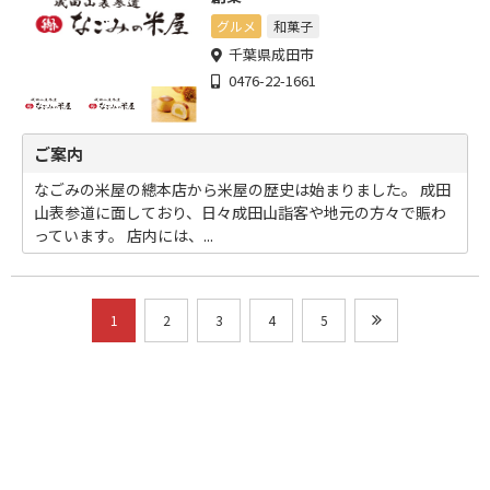
グルメ
和菓子
千葉県成田市
0476-22-1661
ご案内
なごみの米屋の總本店から米屋の歴史は始まりました。 成田
山表参道に面しており、日々成田山詣客や地元の方々で賑わ
っています。 店内には、...
1
2
3
4
5